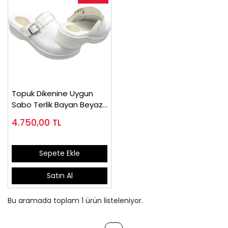
Topuk Dikenine Uygun
Sabo Terlik Bayan Beyaz
EPT202B
4.750,00
TL
Sepete Ekle
Satın Al
Bu aramada toplam
1
ürün listeleniyor.