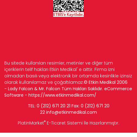
Bu sitede kullanılan resimler, metinler ve diğer tüm
içeriklerin telif hakları Etkin Medikal' e aittir. Firma izni
olmadan basılı veya elektronik bir ortamda kesinlikle izinsiz
olarak kullanılamaz ve çoğaltılamaz.
© Etkin Medikal 2006
- Lady Falcon & Mr. Falcon Tüm Hakları Saklıdır. eCommerce
Software -
https://www.etkinmedikal.com/
TEL: 0 (212) 671 20 21 Fax: 0 (212) 671 20
22
info
@etkinmedikal.com
®
PlatinMarket
E-Ticaret Sistemi
İle Hazırlanmıştır.