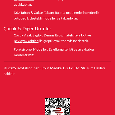
ayakkabılar.
Düz Taban
& Çukur Taban:
Basma problemlerine yönelik
ortopedik destekli modeller ve tabanlıklar.
Çocuk & Diğer Ürünler
Çocuk Ayak Sağlığı:
Dennis Brown ateli,
ters bot
ve
pev ayakkabıları
ile çarpık ayak tedavisine destek.
Fonksiyonel Modeller:
Zayıflama terliği
ve ayakkabısı
modellerimiz.
© 2026 ladyfalcon.net - Etkin Medikal Dış Tic. Ltd. Şti. Tüm Hakları
Saklıdır.