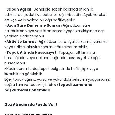
-
Sabah Ağrısı:
Genellikle sabah kalkınca atılan ilk
adımlarda şiddetli ve batıcı bir ağrı hissedilir. Ayak hareket
ettikçe ve ısındıkça bu ağrı hafifleyebilir.
-
Uzun Süre Dinlenme Sonrası Ağrı:
Uzun süre
oturduktan veya yattıktan sonra ayağa kalkıldığında ağrı
yeniden şiddetlenebilir.
-
Aktivite Sonrası Ağrı:
Uzun süre ayakta kalma, yürüme
veya fiziksel aktivite sonrası ağrı tekrar artabilir.
-
Topuk Altında Hassasiyet:
Topuğun alt kısmına
basıldığında veya dokunulduğunda hassasiyet ve ağrı
hissedilebilir.
-Nadir durumlarda, topuk bölgesinde hafif şişlik veya
kızarıklık da görülebilir.
Eğer topuk ağrınız varsa ve yukarıdaki belirtileri yaşıyorsanız,
doğru tanı ve tedavi için bir
ortopedi uzmanına
başvurmanız önemlidir.
Göz Atmanızda Fayda Var !