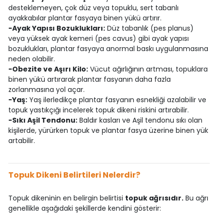
desteklemeyen, çok düz veya topuklu, sert tabanlı
ayakkabılar plantar fasyaya binen yükü artırır.
-Ayak Yapısı Bozuklukları:
Düz tabanlık (pes planus)
veya yüksek ayak kemeri (pes cavus) gibi ayak yapısı
bozuklukları, plantar fasyaya anormal baskı uygulanmasına
neden olabilir.
-Obezite ve Aşırı Kilo:
Vücut ağırlığının artması, topuklara
binen yükü artırarak plantar fasyanın daha fazla
zorlanmasına yol açar.
-Yaş:
Yaş ilerledikçe plantar fasyanın esnekliği azalabilir ve
topuk yastıkçığı incelerek topuk dikeni riskini artırabilir.
-Sıkı Aşil Tendonu:
Baldır kasları ve Aşil tendonu sıkı olan
kişilerde, yürürken topuk ve plantar fasya üzerine binen yük
artabilir.
Topuk Dikeni Belirtileri Nelerdir?
Topuk dikeninin en belirgin belirtisi
topuk ağrısıdır.
Bu ağrı
genellikle aşağıdaki şekillerde kendini gösterir: