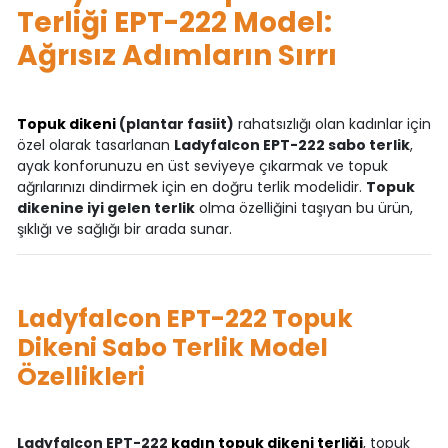
Terliği EPT-222 Model:
Ağrısız Adımların Sırrı
Topuk dikeni
(plantar fasiit)
rahatsızlığı olan kadınlar için
özel olarak tasarlanan
Ladyfalcon EPT-222 sabo terlik
,
ayak konforunuzu en üst seviyeye çıkarmak ve topuk
ağrılarınızı dindirmek için en doğru terlik modelidir.
Topuk
dikenine iyi gelen terlik
olma özelliğini taşıyan bu ürün,
şıklığı ve sağlığı bir arada sunar.
Ladyfalcon EPT-222 Topuk
Dikeni Sabo Terlik Model
Özellikleri
Ladyfalcon EPT-222
kadın topuk dikeni terliği
, topuk