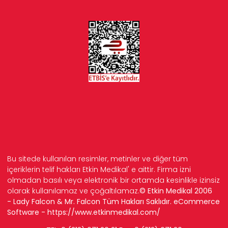
Bu sitede kullanılan resimler, metinler ve diğer tüm
içeriklerin telif hakları Etkin Medikal' e aittir. Firma izni
olmadan basılı veya elektronik bir ortamda kesinlikle izinsiz
olarak kullanılamaz ve çoğaltılamaz.
© Etkin Medikal 2006
- Lady Falcon & Mr. Falcon Tüm Hakları Saklıdır. eCommerce
Software -
https://www.etkinmedikal.com/