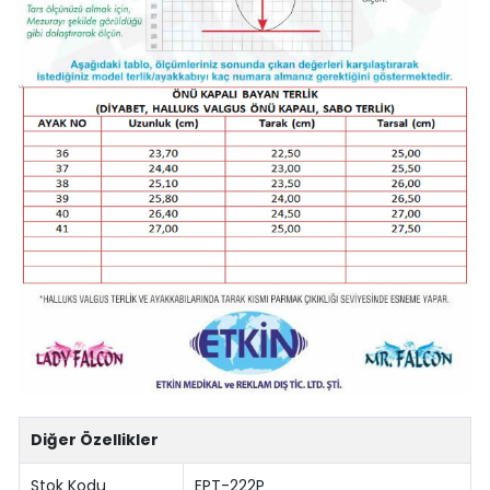
Diğer Özellikler
Stok Kodu
EPT-222P