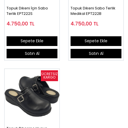
Topuk Dikeni İçin Sabo
Topuk Dikeni Sabo Terlik
Terlik EPT222S
Medikal EPT222B
4.750,00
TL
4.750,00
TL
Sepete Ekle
Sepete Ekle
Satın Al
Satın Al