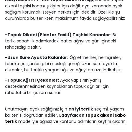
dikeni teşhisi konmuş kişiler için değil, aynı zamanda ayak
sağlığını korumak isteyen herkes için idealdir. Özellikle şu
durumlarda bu terlikten maksimum fayda sağlayabilirsiniz:
-Topuk Dikeni (Plantar Fasiit) Teşhisi Konanlar:
Bu
terlik, sabah ilk adımlardaki batıcı ağrıyı ve gün içindeki
rahatsızlığı azaltır.
-Uzun Süre Ayakta Kalanlar:
Öğretmenler, hemşireler,
fabrika çalışanları gibi mesleği gereği uzun süre ayakta
duranlar, bu terlikle yorgunluğu ve ağrıyı en aza indirebilir.
-Topuk Ağrısı Çekenler:
Ayak yapısının yanlış
desteklenmesinden kaynaklanan topuk ağrıları için
rahatlatıcı bir çözüm sunar.
Unutmayın, ayak sağlığınız için
en iyi terlik
seçimi, yaşam
kalitenizi doğrudan etkiler.
Ladyfalcon
topuk dikeni sabo
terlik
modeliyle ağrısız ve konforlu adımların keyfini çıkarın.