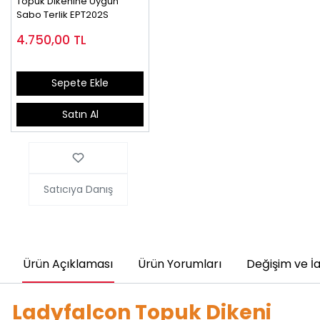
Topuk Dikenine Uygun
Sabo Terlik EPT202S
4.750,00
TL
Sepete Ekle
Satın Al
Satıcıya Danış
Ürün Açıklaması
Ürün Yorumları
Değişim ve İ
Ladyfalcon Topuk Dikeni