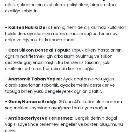
ağrısı çekenler için özel olarak geliştirilmiş birçok üstün
özelliğe sahiptir:
- Kaliteli Hakiki Deri:
Hem iç hem de dış kısımda kullanılan
hakiki deri, ayaklarınızın nefes almasını sağlar, terlemeyi
önler ve hijyenik bir kullanım sunar.
- Özel Silikon Destekli Topuk:
Topuk dikeni hastalarının
ağrısını hafifletmek için arka kısım oyulmuş ve silikon
destekle güçlendirilmiştir. Bu benzersiz tasarım, şok
emilimini artırarak her adımda konfor sağlar.
- Anatomik Taban Yapısı:
Ayak anatomisine uygun
olarak tasarlanan tabanlık, ayak kemerini destekler ve
topuğa binen yükü dengeleyerek ağrıları azaltır.
- Geniş Numara Aralığı:
36'dan 41'e kadar olan numara
seçenekleri sayesinde ayağınıza tam uyum sağlar.
- Antibakteriyel ve Terletmez:
Gerçek derinin doğal
yapısı sayesinde terlemeyi engeller ve bakteri oluşumunu
önler.