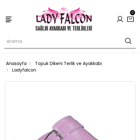
0
Anasayfa
Topuk Dikeni Terlik ve Ayakkabı
Ladyfalcon