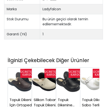
Marka
Ladyfalcon
Stok Durumu
Bu ürün geçici olarak temin
edilememektedir.
Garanti (Yıl)
1
İlginizi Çekebilecek Diğer Ürünler
Topuk Dikeni
Silikon Tabanlı
Topuk
Topuk Dikeni
İçin Ortopedik
Topuk Dikeni
Dikenine
Sabo Terlik