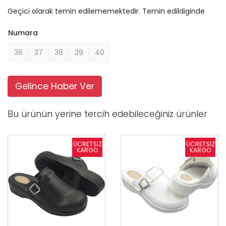
Geçici olarak temin edilememektedir. Temin edildiginde
Numara
36
37
38
39
40
Gelince Haber Ver
Bu ürünün yerine tercih edebileceğiniz ürünler