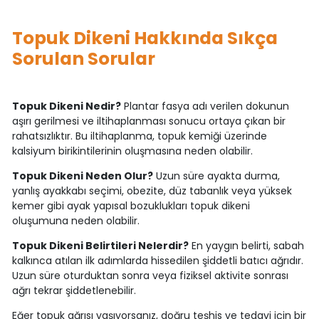
Topuk Dikeni Hakkında Sıkça
Sorulan Sorular
Topuk Dikeni Nedir?
Plantar fasya adı verilen dokunun
aşırı gerilmesi ve iltihaplanması sonucu ortaya çıkan bir
rahatsızlıktır. Bu iltihaplanma, topuk kemiği üzerinde
kalsiyum birikintilerinin oluşmasına neden olabilir.
Topuk Dikeni Neden Olur?
Uzun süre ayakta durma,
yanlış ayakkabı seçimi, obezite, düz tabanlık veya yüksek
kemer gibi ayak yapısal bozuklukları topuk dikeni
oluşumuna neden olabilir.
Topuk Dikeni Belirtileri Nelerdir?
En yaygın belirti, sabah
kalkınca atılan ilk adımlarda hissedilen şiddetli batıcı ağrıdır.
Uzun süre oturduktan sonra veya fiziksel aktivite sonrası
ağrı tekrar şiddetlenebilir.
Eğer topuk ağrısı yaşıyorsanız, doğru teşhis ve tedavi için bir