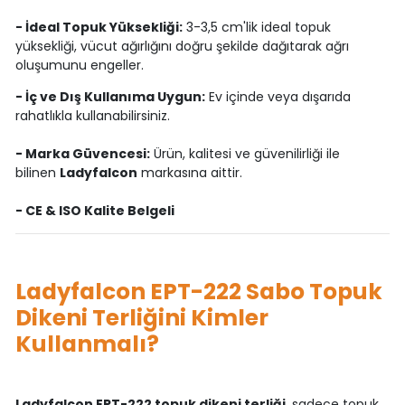
- İdeal Topuk Yüksekliği:
3-3,5 cm'lik ideal topuk
yüksekliği, vücut ağırlığını doğru şekilde dağıtarak ağrı
oluşumunu engeller.
- İç ve Dış Kullanıma Uygun:
Ev içinde veya dışarıda
rahatlıkla kullanabilirsiniz.
- Marka Güvencesi:
Ürün, kalitesi ve güvenilirliği ile
bilinen
Ladyfalcon
markasına aittir.
- CE & ISO Kalite Belgeli
Ladyfalcon EPT-222 Sabo Topuk
Dikeni Terliğini Kimler
Kullanmalı?
Ladyfalcon EPT-222 topuk dikeni terliği
, sadece topuk