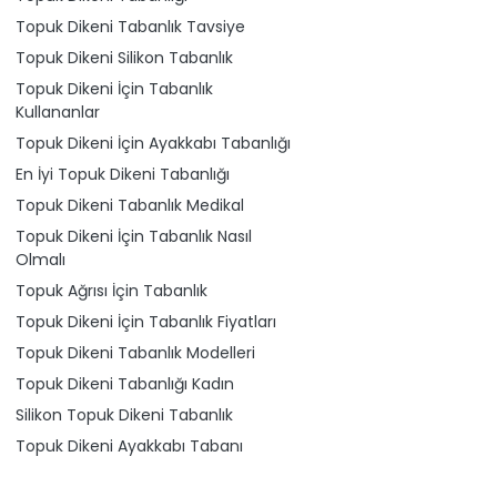
Topuk Dikeni Tabanlık Tavsiye
Topuk Dikeni Silikon Tabanlık
Topuk Dikeni İçin Tabanlık
Kullananlar
Topuk Dikeni İçin Ayakkabı Tabanlığı
En İyi Topuk Dikeni Tabanlığı
Topuk Dikeni Tabanlık Medikal
Topuk Dikeni İçin Tabanlık Nasıl
Olmalı
Topuk Ağrısı İçin Tabanlık
Topuk Dikeni İçin Tabanlık Fiyatları
Topuk Dikeni Tabanlık Modelleri
Topuk Dikeni Tabanlığı Kadın
Silikon Topuk Dikeni Tabanlık
Topuk Dikeni Ayakkabı Tabanı