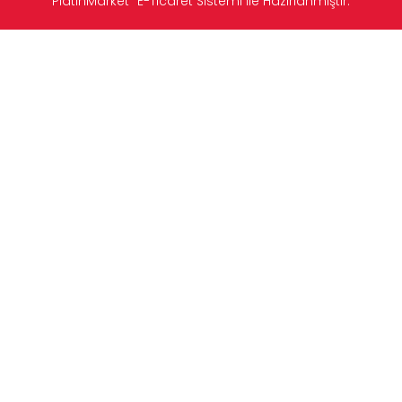
PlatinMarket
E-Ticaret Sistemi
İle Hazırlanmıştır.