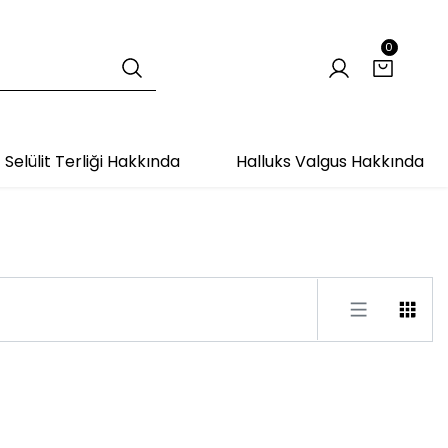
0
Selülit Terliği Hakkında
Halluks Valgus Hakkında