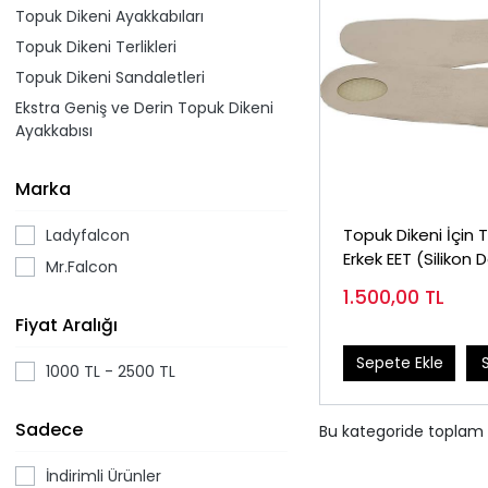
Topuk Dikeni Ayakkabıları
Topuk Dikeni Terlikleri
Topuk Dikeni Sandaletleri
Ekstra Geniş ve Derin Topuk Dikeni
Ayakkabısı
Marka
Topuk Dikeni İçin 
Ladyfalcon
Erkek EET (Silikon 
Mr.Falcon
1.500,00
TL
Fiyat Aralığı
Sepete Ekle
1000 TL - 2500 TL
Sadece
Bu kategoride toplam
İndirimli Ürünler