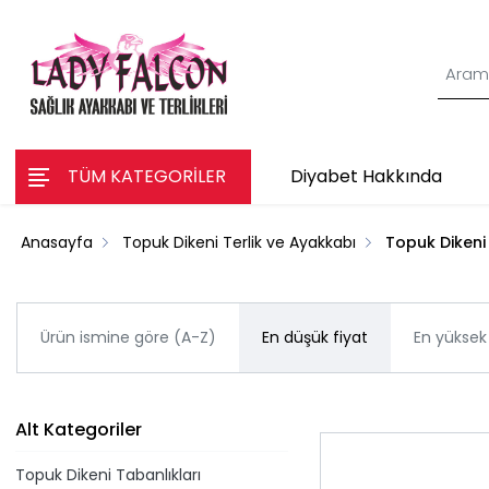
TÜM KATEGORİLER
Diyabet Hakkında
Anasayfa
Topuk Dikeni Terlik ve Ayakkabı
Topuk Dikeni
Ürün ismine göre (A-Z)
En düşük fiyat
En yüksek 
Alt Kategoriler
Topuk Dikeni Tabanlıkları