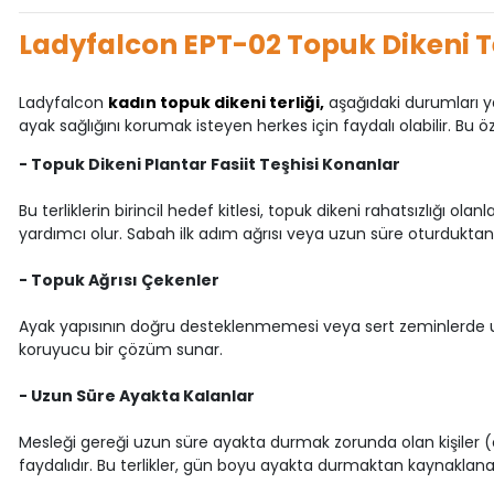
Ladyfalcon EPT-02 Topuk Dikeni T
Ladyfalcon
kadın topuk dikeni terliği,
aşağıdaki durumları yaş
ayak sağlığını korumak isteyen herkes için faydalı olabilir. Bu öz
- Topuk Dikeni Plantar Fasiit Teşhisi Konanlar
Bu terliklerin birincil hedef kitlesi, topuk dikeni rahatsızlığı olan
yardımcı olur. Sabah ilk adım ağrısı veya uzun süre oturdukt
- Topuk Ağrısı Çekenler
Ayak yapısının doğru desteklenmemesi veya sert zeminlerde uzun
koruyucu bir çözüm sunar.
- Uzun Süre Ayakta Kalanlar
Mesleği gereği uzun süre ayakta durmak zorunda olan kişiler (ör
faydalıdır. Bu terlikler, gün boyu ayakta durmaktan kaynaklan