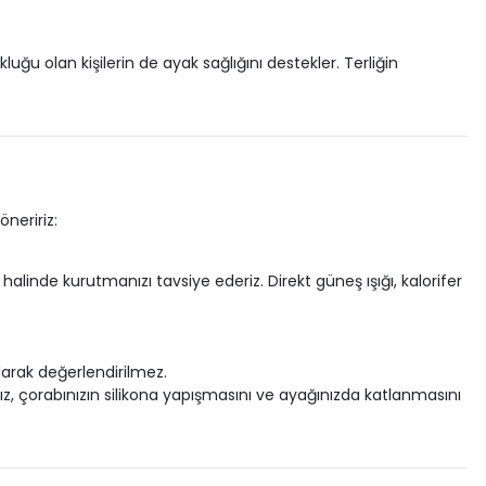
ğu olan kişilerin de ayak sağlığını destekler. Terliğin
neririz:
alinde kurutmanızı tavsiye ederiz. Direkt güneş ışığı, kalorifer
arak değerlendirilmez.
z, çorabınızın silikona yapışmasını ve ayağınızda katlanmasını