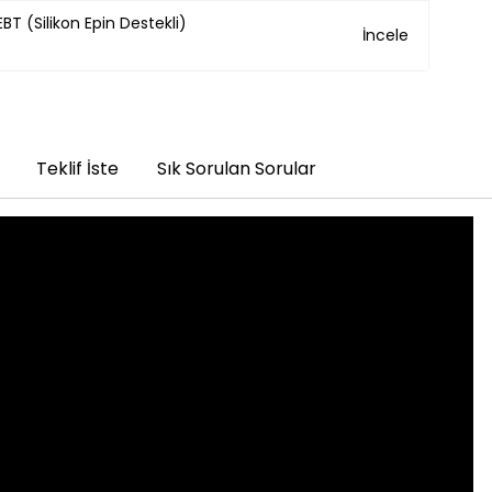
BT (Silikon Epin Destekli)
İncele
Teklif İste
Sık Sorulan Sorular