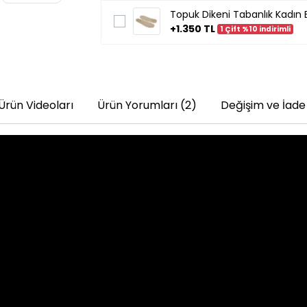
Topuk Dikeni Tabanlık Kadın E
+1.350 TL
1 Çift %10 indirimli
Ürün Videoları
Ürün Yorumları (2)
Değişim ve İade