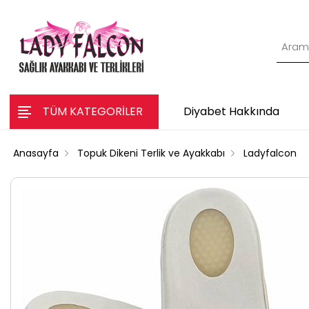
TÜM KATEGORİLER
Diyabet Hakkında
Anasayfa
Topuk Dikeni Terlik ve Ayakkabı
Ladyfalcon