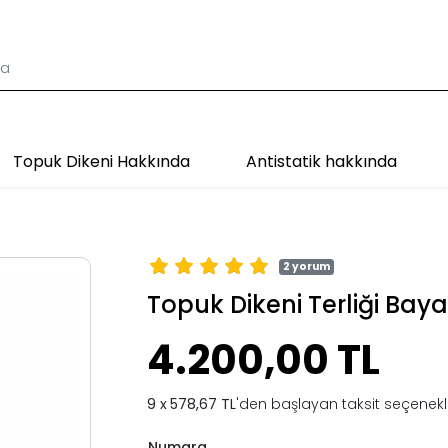
Topuk Dikeni Hakkında
Antistatik hakkında
2 yorum
Topuk Dikeni Terliği Bay
4.200,00 TL
578,67 TL
'den başlayan taksit seçenekle
Numara