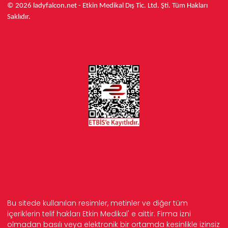
© 2026 ladyfalcon.net - Etkin Medikal Dış Tic. Ltd. Şti. Tüm Hakları
Saklıdır.
Bu sitede kullanılan resimler, metinler ve diğer tüm
içeriklerin telif hakları Etkin Medikal' e aittir. Firma izni
olmadan basılı veya elektronik bir ortamda kesinlikle izinsiz