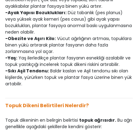
ayakkabılar plantar fasyaya binen yükü artırır.
-Ayak Yapısı Bozuklukları:
Düz tabanlık (pes planus)
veya yüksek ayak kemeri (pes cavus) gibi ayak yapısı
bozuklukları, plantar fasyaya anormal baskı uygulanmasına
neden olabilir.
-Obezite ve Aşırı Kilo:
Vücut ağırlığının artması, topuklara
binen yükü artırarak plantar fasyanın daha fazla
zorlanmasına yol açar.
-Yaş:
Yaş ilerledikçe plantar fasyanın esnekliği azalabilir ve
topuk yastıkçığı incelerek topuk dikeni riskini artırabilir.
-Sıkı Aşil Tendonu:
Baldır kasları ve Aşil tendonu sıkı olan
kişilerde, yürürken topuk ve plantar fasya üzerine binen yük
artabilir.
Topuk Dikeni Belirtileri Nelerdir?
Topuk dikeninin en belirgin belirtisi
topuk ağrısıdır.
Bu ağrı
genellikle aşağıdaki şekillerde kendini gösterir: