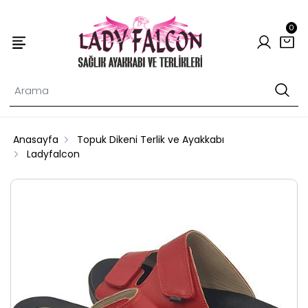
0
Anasayfa
Topuk Dikeni Terlik ve Ayakkabı
Ladyfalcon