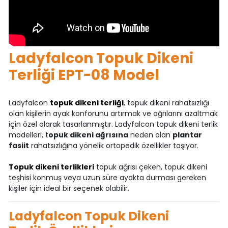
Ladyfalcon Topuk Dikeni
Terliği EPT-08 Model
Ladyfalcon
topuk dikeni terliği
, topuk dikeni rahatsızlığı
olan kişilerin ayak konforunu artırmak ve ağrılarını azaltmak
için özel olarak tasarlanmıştır. Ladyfalcon topuk dikeni terlik
modelleri, t
opuk dikeni ağrısına
neden olan
plantar
fasiit
rahatsızlığına yönelik ortopedik özellikler taşıyor.
Topuk dikeni terlikleri
topuk ağrısı çeken, topuk dikeni
teşhisi konmuş veya uzun süre ayakta durması gereken
kişiler için ideal bir seçenek olabilir.
Ladyfalcon Topuk Dikeni