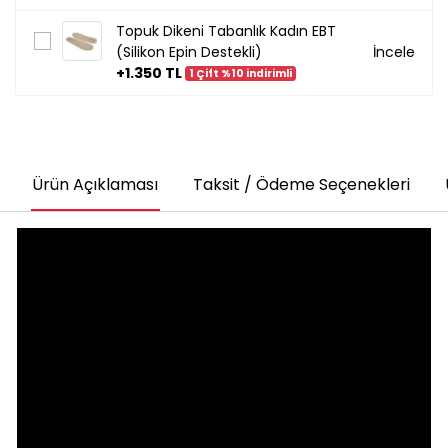
Topuk Dikeni Tabanlık Kadın EBT
(Silikon Epin Destekli)
İncele
+1.350 TL
1 Çift %10 indirimli
Ürün Açıklaması
Taksit / Ödeme Seçenekleri