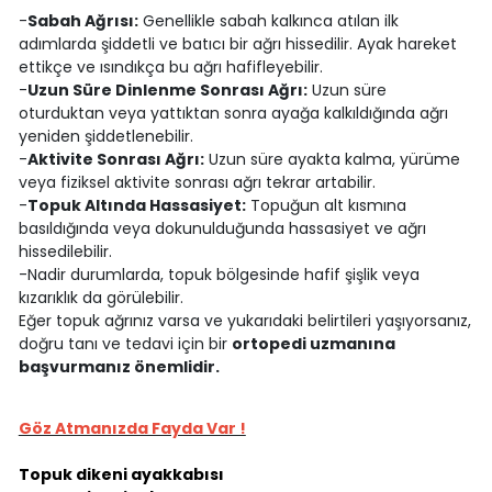
-
Sabah Ağrısı:
Genellikle sabah kalkınca atılan ilk
adımlarda şiddetli ve batıcı bir ağrı hissedilir. Ayak hareket
ettikçe ve ısındıkça bu ağrı hafifleyebilir.
-
Uzun Süre Dinlenme Sonrası Ağrı:
Uzun süre
oturduktan veya yattıktan sonra ayağa kalkıldığında ağrı
yeniden şiddetlenebilir.
-
Aktivite Sonrası Ağrı:
Uzun süre ayakta kalma, yürüme
veya fiziksel aktivite sonrası ağrı tekrar artabilir.
-
Topuk Altında Hassasiyet:
Topuğun alt kısmına
basıldığında veya dokunulduğunda hassasiyet ve ağrı
hissedilebilir.
-Nadir durumlarda, topuk bölgesinde hafif şişlik veya
kızarıklık da görülebilir.
Eğer topuk ağrınız varsa ve yukarıdaki belirtileri yaşıyorsanız,
doğru tanı ve tedavi için bir
ortopedi uzmanına
başvurmanız önemlidir.
Göz Atmanızda Fayda Var !
Topuk dikeni ayakkabısı