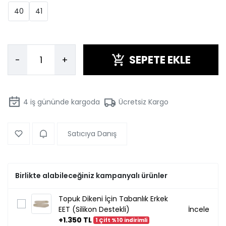
40
41
SEPETE EKLE
-
+
4
iş gününde kargoda
Ücretsiz Kargo
Satıcıya Danış
Birlikte alabileceğiniz kampanyalı ürünler
Topuk Dikeni İçin Tabanlık Erkek
EET (Silikon Destekli)
İncele
+1.350 TL
1 Çift %10 indirimli