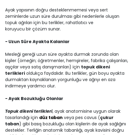
Ayak yapısının doğru desteklenmemesi veya sert
zeminlerde uzun süre durulması gibi nedenlerle oluşan
topuk ağrıları için bu terlikler, rahatlatıcı ve
koruyucu bir çözüm sunar.
- Uzun Süre Ayakta Kalanlar
Mesleği gereği uzun süre ayakta durmak zorunda olan
kişiler (örneğin; öğretmenler, hemşireler, fabrika çalışanları,
aşçılar veya satış danışmanları) için
topuk dikeni
terlikleri
oldukça faydalıdır. Bu terlikler, gün boyu ayakta
durmaktan kaynaklanan yorgunluğu ve ağrıyı en aza
indirmeye yardımcı olur.
- Ayak Bozukluğu Olanlar
Topuk dikeni terlikleri
, ayak anatomisine uygun olarak
tasarlandığı için
düz taban
veya pes cavus (
çukur
taban
) gibi basış bozukluğu olan kişilerin de ayak sağlığını
destekler. Terliğin anatomik tabanlığı, ayak kavisini doğru