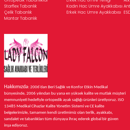
Starflex Tabanlık
Kadın Hac Umre Ayakkabısı
Ant
Çelik Tabanlık
Erkek Hac Umre Ayakkabısı
ESD
Mantar Tabanlık
Hakkımızda
: 2006'dan Beri Sağlık ve Konfor
Etkin Medikal
bünyesinde,
2006 yılından bu yana
en yüksek kalite ve mutlak müşteri
memnuniyeti hedefiyle ortopedik ayak sağlığı ürünleri üretiyoruz.
ISO
13485
Medikal Cihazlar Kalite Yönetim Sistemi ve
CE
kalite
belgelerimizle, tamamen kendi üretimimiz olan terlik, ayakkabı,
sandalet ve tabanlıkları
tüm dünyaya ihraç ederek
global bir güven
inşa ediyoruz.