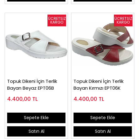
Topuk Dikeni İçin Terlik
Topuk Dikeni İçin Terlik
Bayan Beyaz EPT06B
Bayan Kırmızı EPT06K
4.400,00
TL
4.400,00
TL
Sepete Ekle
Sepete Ekle
Satın Al
Satın Al