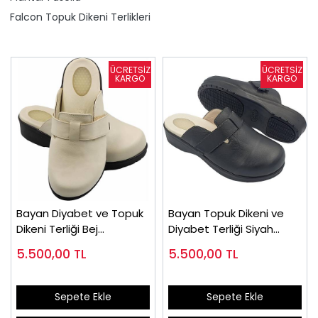
Falcon Topuk Dikeni Terlikleri
Bayan Diyabet ve Topuk
Bayan Topuk Dikeni ve
Dikeni Terliği Bej
Diyabet Terliği Siyah
EPTODT165J
EPTODT165S
5.500,00
TL
5.500,00
TL
Sepete Ekle
Sepete Ekle