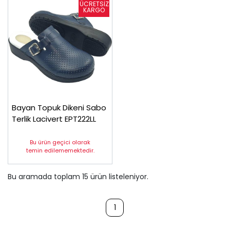
Bayan Topuk Dikeni Sabo
Terlik Lacivert EPT222LL
Bu ürün geçici olarak
temin edilememektedir.
Bu aramada toplam
15
ürün listeleniyor.
1