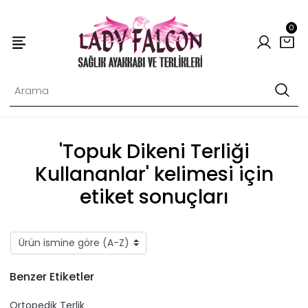
0
'Topuk Dikeni Terliği
Kullananlar' kelimesi için
etiket sonuçları
Benzer Etiketler
Ortopedik Terlik