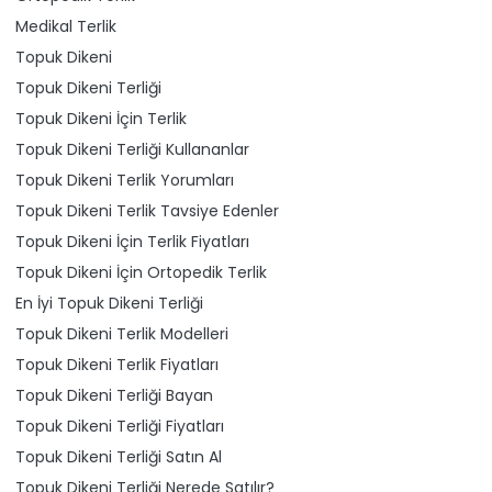
Medikal Terlik
Topuk Dikeni
Topuk Dikeni Terliği
Topuk Dikeni İçin Terlik
Topuk Dikeni Terliği Kullananlar
Topuk Dikeni Terlik Yorumları
Topuk Dikeni Terlik Tavsiye Edenler
Topuk Dikeni İçin Terlik Fiyatları
Topuk Dikeni İçin Ortopedik Terlik
En İyi Topuk Dikeni Terliği
Topuk Dikeni Terlik Modelleri
Topuk Dikeni Terlik Fiyatları
Topuk Dikeni Terliği Bayan
Topuk Dikeni Terliği Fiyatları
Topuk Dikeni Terliği Satın Al
Topuk Dikeni Terliği Nerede Satılır?