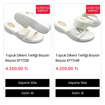
Topuk Dikeni Terliği Bayan
Topuk Dikeni Terliği Bayan
Beyaz EPT02B
Beyaz EPT04B
4.200,00
TL
4.200,00
TL
Sepete Ekle
Sepete Ekle
Satın Al
Satın Al