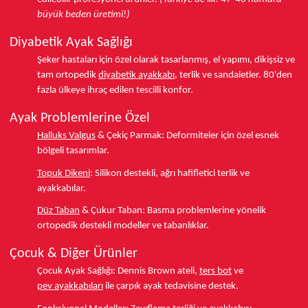
büyük beden üretimi!)
Diyabetik Ayak Sağlığı
Şeker hastaları için özel olarak tasarlanmış, el yapımı, dikişsiz ve
tam ortopedik
diyabetik ayakkabı
, terlik ve sandaletler.
80'den
fazla ülkeye
ihraç edilen tescilli konfor.
Ayak Problemlerine Özel
Halluks Valgus
& Çekiç Parmak:
Deformiteler için özel esnek
bölgeli tasarımlar.
Topuk Dikeni
:
Silikon destekli, ağrı hafifletici terlik ve
ayakkabılar.
Düz Taban
& Çukur Taban:
Basma problemlerine yönelik
ortopedik destekli modeller ve tabanlıklar.
Çocuk & Diğer Ürünler
Çocuk Ayak Sağlığı:
Dennis Brown ateli,
ters bot
ve
pev ayakkabıları
ile çarpık ayak tedavisine destek.