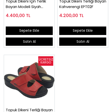
Topuk Dikeni İçin Terlik
Topuk Dikeni Terliği Bayan
Bayan Modeli Siyah
Kahverengi EPT02F
EPT06S
4.400,00
TL
4.200,00
TL
Sepete Ekle
Sepete Ekle
Satın Al
Satın Al
Topuk Dikeni Terliği Bayan