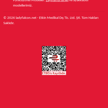
Fonksiyonel Modeller:
Zayıflama terliği
ve ayakkabısı
modellerimiz.
© 2026 ladyfalcon.net - Etkin Medikal Dış Tic. Ltd. Şti. Tüm Hakları
Saklıdır.