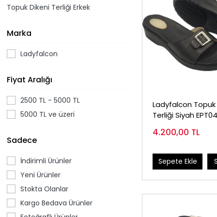
Topuk Dikeni Terliği Erkek
Marka
Ladyfalcon
Fiyat Aralığı
2500 TL - 5000 TL
Ladyfalcon Topuk 
5000 TL ve üzeri
Terliği Siyah EPT0
Çok Tavsiye)
4.200,00
TL
Sadece
İndirimli Ürünler
Sepete Ekle
Yeni Ürünler
Stokta Olanlar
Kargo Bedava Ürünler
Fotoğraflı Ürünler