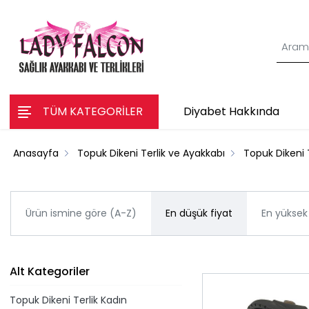
TÜM KATEGORİLER
Diyabet Hakkında
Anasayfa
Topuk Dikeni Terlik ve Ayakkabı
Topuk Dikeni T
Ürün ismine göre (A-Z)
En düşük fiyat
En yüksek 
Alt Kategoriler
Topuk Dikeni Terlik Kadın