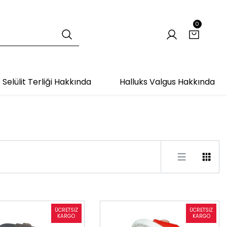
0
Selülit Terliği Hakkında
Halluks Valgus Hakkında