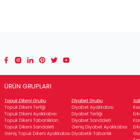
ÜRÜN GRUPLARI
Topuk Dikeni Grubu
Diyabet Grubu
Sab
Topuk Dikeni Terliği
Diyabet Ayakkabısı
Kad
Topuk Dikeni Ayakkabısı
Diyabet Terliği
Erk
Topuk Dikeni Tabanlıkları
Diyabet Sandaleti
Kad
Topuk Dikeni Sandaleti
Geniş Diyabet Ayakkabısı
Erk
Geniş Topuk Dikeni Ayakkabısı
Diyabetik Tabanlık
Güv
Top