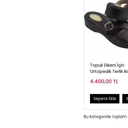
Topuk Dikeni İçin
Ortopedik Terlik 
Kahverengi EPT06
4.400,00
TL
Sepete Ekle
Bu kategoride toplam