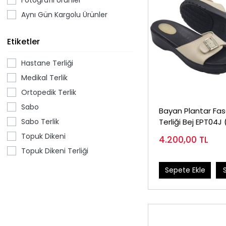
Aynı Gün Kargolu Ürünler
Etiketler
Hastane Terliği
Medikal Terlik
Ortopedik Terlik
Sabo
Bayan Plantar Fasc
Sabo Terlik
Terliği Bej EPT04J
Dikeni)
Topuk Dikeni
4.200,00
TL
Topuk Dikeni Terliği
Sepete Ekle