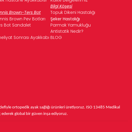
Bilgi Köşesi
nnis Brown-Ters Bot
Topuk Dikeni Hastalığı
nnis Brown Pev Botları
Şeker Hastalığı
rs Bot Sandalet
Parmak Yamukluğu
Antistatik Nedir?
eliyat Sonrası Ayakkabı
BLOG
fiyle ortopedik ayak sağlığı ürünleri üretiyoruz.
ISO 13485
Medikal
ç ederek
global bir güven inşa ediyoruz.