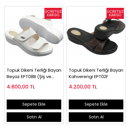
Topuk Dikeni Terliği Bayan
Topuk Dikeni Terliği Bayan
Beyaz EPT08B (Şiş ve
Kahverengi EPT02F
Ödemli Ayaklar)
4.800,00
TL
4.200,00
TL
Sepete Ekle
Sepete Ekle
Satın Al
Satın Al