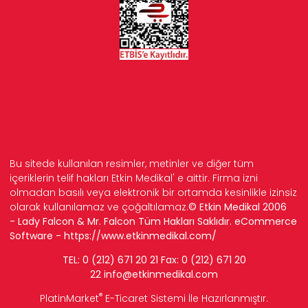
Bu sitede kullanılan resimler, metinler ve diğer tüm
içeriklerin telif hakları Etkin Medikal' e aittir. Firma izni
olmadan basılı veya elektronik bir ortamda kesinlikle izinsiz
olarak kullanılamaz ve çoğaltılamaz.
© Etkin Medikal 2006
- Lady Falcon & Mr. Falcon Tüm Hakları Saklıdır. eCommerce
Software -
https://www.etkinmedikal.com/
TEL: 0 (212) 671 20 21 Fax: 0 (212) 671 20
22
info
@etkinmedikal.com
®
PlatinMarket
E-Ticaret Sistemi
İle Hazırlanmıştır.