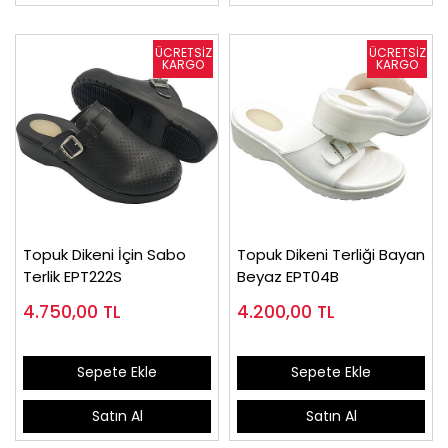
Topuk Dikeni İçin Sabo
Topuk Dikeni Terliği Bayan
Terlik EPT222S
Beyaz EPT04B
4.750,00
TL
4.200,00
TL
Sepete Ekle
Sepete Ekle
Satın Al
Satın Al