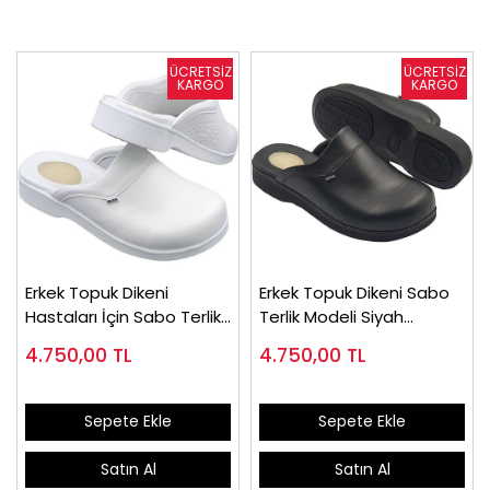
Erkek Topuk Dikeni
Erkek Topuk Dikeni Sabo
Hastaları İçin Sabo Terlik
Terlik Modeli Siyah
Beyaz EPT777B
EPT777S
4.750,00
TL
4.750,00
TL
Sepete Ekle
Sepete Ekle
Satın Al
Satın Al