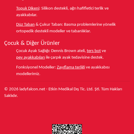
Topuk Dikeni
:
Silikon destekli, ağrı hafifletici terlik ve
ayakkabılar.
Düz Taban
& Çukur Taban:
Basma problemlerine yönelik
ortopedik destekli modeller ve tabanlıklar.
Çocuk & Diğer Ürünler
Çocuk Ayak Sağlığı:
Dennis Brown ateli,
ters bot
ve
pev ayakkabıları
ile çarpık ayak tedavisine destek.
Fonksiyonel Modeller:
Zayıflama terliği
ve ayakkabısı
modellerimiz.
© 2026 ladyfalcon.net - Etkin Medikal Dış Tic. Ltd. Şti. Tüm Hakları
Saklıdır.