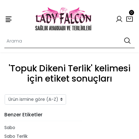
0
'Topuk Dikeni Terlik' kelimesi
için etiket sonuçları
Benzer Etiketler
Sabo
Sabo Terlik