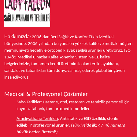
Hakkımızda
: 2006'dan Beri Sağlık ve Konfor
Etkin Medikal
bünyesinde,
2006 yılından bu yana
en yüksek kalite ve mutlak müşteri
memnuniyeti hedefiyle ortopedik ayak sağlığı ürünleri üretiyoruz.
ISO
13485
Medikal Cihazlar Kalite Yönetim Sistemi ve
CE
kalite
belgelerimizle, tamamen kendi üretimimiz olan terlik, ayakkabı,
sandalet ve tabanlıkları
tüm dünyaya ihraç ederek
global bir güven
inşa ediyoruz.
Medikal & Profesyonel Çözümler
Sabo Terlikler
:
Hastane, otel, restoran ve temizlik personeli için
kaymaz tabanlı, tam ortopedik modeller.
Ameliyathane Terlikleri
:
Antistatik ve ESD özellikli, sterile
edilebilir profesyonel ürünler.
(Türkiye'de ilk: 47-48 numara
büyük beden üretimi!)