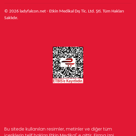
© 2026 ladyfalcon.net - Etkin Medikal Dış Tic. Ltd. Şti. Tüm Hakları
Saklıdır.
Bu sitede kullanılan resimler, metinler ve diğer tüm
içeriklerin telif hakları Etkin Medikal' e aittir. Firma izni