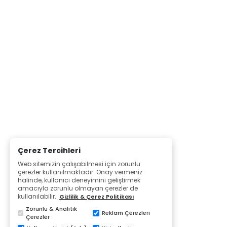
Çerez Tercihleri
Web sitemizin çalışabilmesi için zorunlu
çerezler kullanılmaktadır. Onay vermeniz
halinde, kullanıcı deneyimini geliştirmek
amacıyla zorunlu olmayan çerezler de
kullanılabilir.
Gizlilik & Çerez Politikası
Zorunlu & Analitik
Reklam Çerezleri
Çerezler