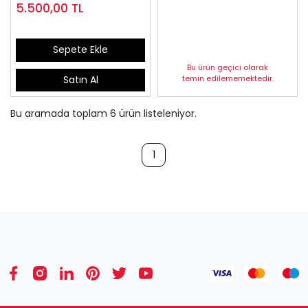
5.500,00
TL
Sepete Ekle
Bu ürün geçici olarak
temin edilememektedir.
Satın Al
Bu aramada toplam
6
ürün listeleniyor.
1