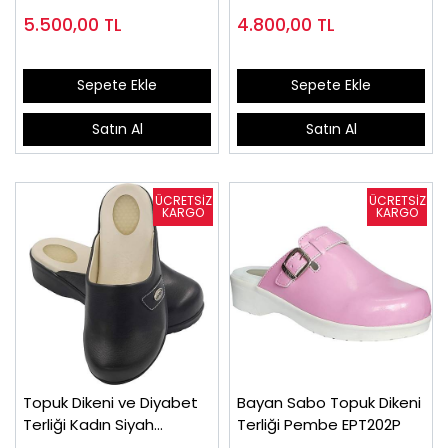
EPTODT175F
Ödemli Ayaklar)
5.500,00
TL
4.800,00
TL
Sepete Ekle
Sepete Ekle
Satın Al
Satın Al
Topuk Dikeni ve Diyabet
Bayan Sabo Topuk Dikeni
Terliği Kadın Siyah
Terliği Pembe EPT202P
EPTODT160S