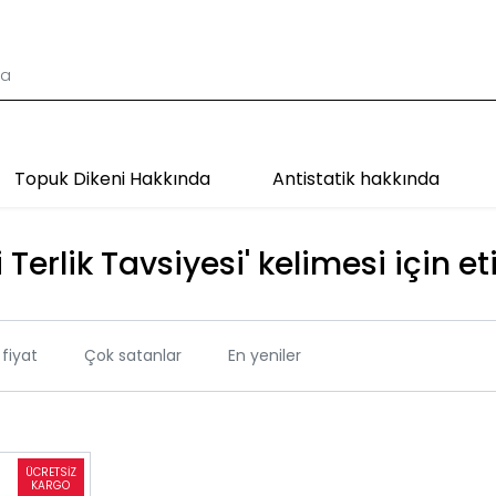
Topuk Dikeni Hakkında
Antistatik hakkında
 Terlik Tavsiyesi' kelimesi için et
fiyat
Çok satanlar
En yeniler