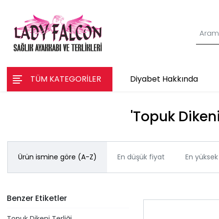
TÜM KATEGORİLER
Diyabet Hakkında
'Topuk Dikeni
Ürün ismine göre (A-Z)
En düşük fiyat
En yüksek 
Benzer Etiketler
Topuk Dikeni Terliği