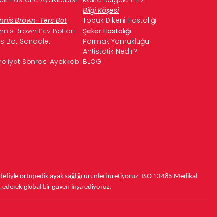
Bilgi Köşesi
nnis Brown-Ters Bot
Topuk Dikeni Hastalığı
nnis Brown Pev Botları
Şeker Hastalığı
rs Bot Sandalet
Parmak Yamukluğu
Antistatik Nedir?
eliyat Sonrası Ayakkabı
BLOG
fiyle ortopedik ayak sağlığı ürünleri üretiyoruz.
ISO 13485
Medikal
ç ederek
global bir güven inşa ediyoruz.