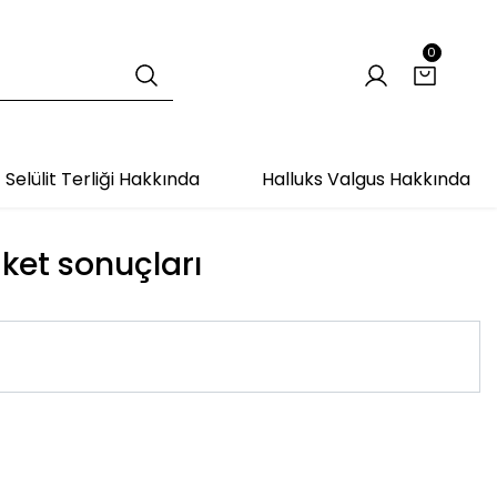
0
Selülit Terliği Hakkında
Halluks Valgus Hakkında
iket sonuçları