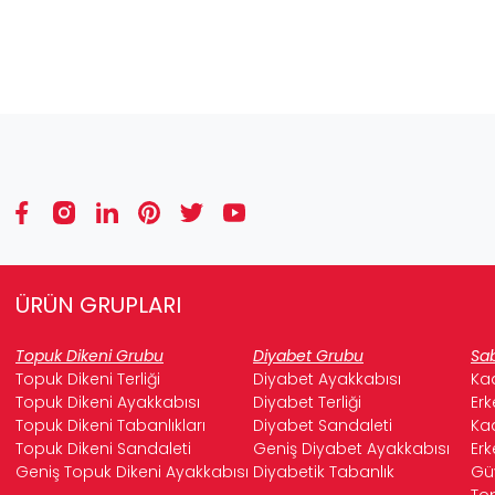
ÜRÜN GRUPLARI
Topuk Dikeni Grubu
Diyabet Grubu
Sab
Topuk Dikeni Terliği
Diyabet Ayakkabısı
Kad
Topuk Dikeni Ayakkabısı
Diyabet Terliği
Erk
Topuk Dikeni Tabanlıkları
Diyabet Sandaleti
Kad
Topuk Dikeni Sandaleti
Geniş Diyabet Ayakkabısı
Erk
Geniş Topuk Dikeni Ayakkabısı
Diyabetik Tabanlık
Güv
Top