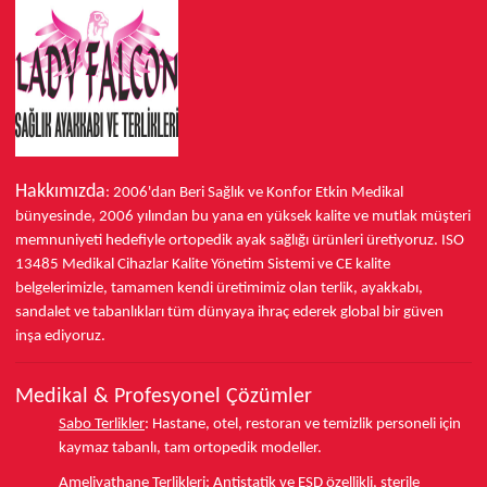
Hakkımızda
: 2006'dan Beri Sağlık ve Konfor
Etkin Medikal
bünyesinde,
2006 yılından bu yana
en yüksek kalite ve mutlak müşteri
memnuniyeti hedefiyle ortopedik ayak sağlığı ürünleri üretiyoruz.
ISO
13485
Medikal Cihazlar Kalite Yönetim Sistemi ve
CE
kalite
belgelerimizle, tamamen kendi üretimimiz olan terlik, ayakkabı,
sandalet ve tabanlıkları
tüm dünyaya ihraç ederek
global bir güven
inşa ediyoruz.
Medikal & Profesyonel Çözümler
Sabo Terlikler
:
Hastane, otel, restoran ve temizlik personeli için
kaymaz tabanlı, tam ortopedik modeller.
Ameliyathane Terlikleri
:
Antistatik ve ESD özellikli, sterile