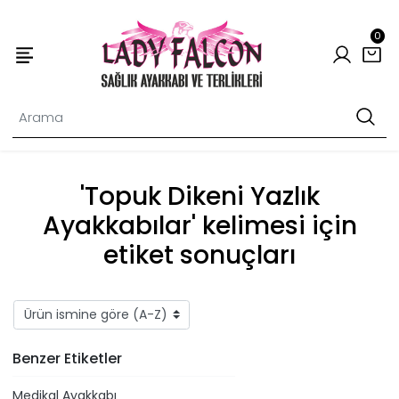
0
'Topuk Dikeni Yazlık
Ayakkabılar' kelimesi için
etiket sonuçları
Benzer Etiketler
Medikal Ayakkabı