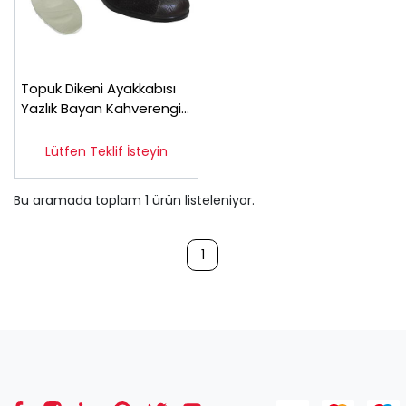
Topuk Dikeni Ayakkabısı
Yazlık Bayan Kahverengi
EPTYA-04F
Lütfen Teklif İsteyin
Bu aramada toplam
1
ürün listeleniyor.
1