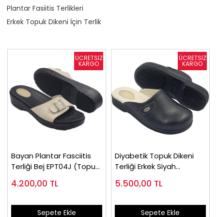
Plantar Fasiitis Terlikleri
Erkek Topuk Dikeni İçin Terlik
Bayan Plantar Fasciitis
Diyabetik Topuk Dikeni
Terliği Bej EPT04J (Topuk
Terliği Erkek Siyah
Dikeni)
EPTODT170S
4.200,00
TL
5.500,00
TL
Sepete Ekle
Sepete Ekle