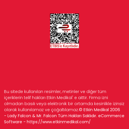
Bu sitede kullanılan resimler, metinler ve diğer tüm
içeriklerin telif hakları Etkin Medikal' e aittir. Firma izni
olmadan basılı veya elektronik bir ortamda kesinlikle izinsiz
olarak kullanılamaz ve çoğaltılamaz.
© Etkin Medikal 2006
- Lady Falcon & Mr. Falcon Tüm Hakları Saklıdır. eCommerce
Software -
https://www.etkinmedikal.com/