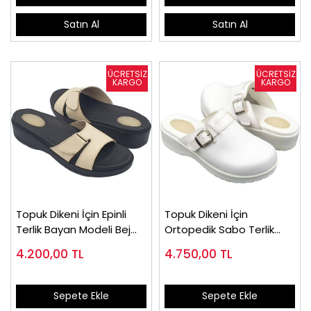
Satın Al
Satın Al
Topuk Dikeni İçin Epinli
Topuk Dikeni İçin
Terlik Bayan Modeli Bej
Ortopedik Sabo Terlik
EPT02J
Beyaz EPT202B
4.200,00
TL
4.750,00
TL
Sepete Ekle
Sepete Ekle