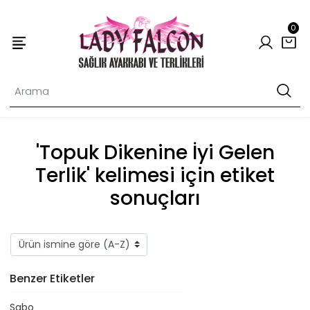
0
'Topuk Dikenine İyi Gelen
Terlik' kelimesi için etiket
sonuçları
Benzer Etiketler
Sabo