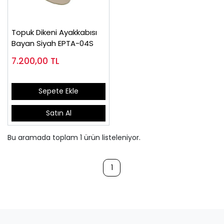
Topuk Dikeni Ayakkabısı
Bayan Siyah EPTA-04S
7.200,00
TL
Sepete Ekle
Satın Al
Bu aramada toplam
1
ürün listeleniyor.
1