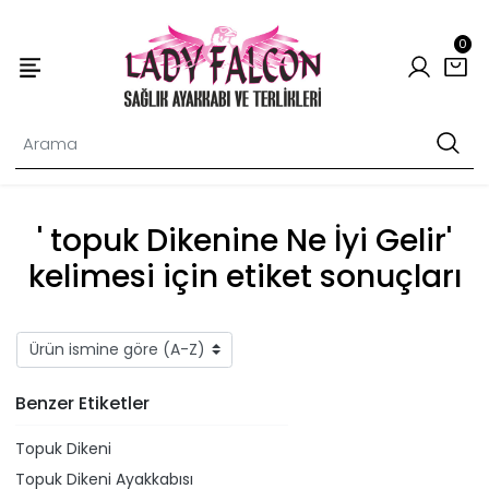
0
' topuk Dikenine Ne İyi Gelir'
kelimesi için etiket sonuçları
Benzer Etiketler
Topuk Dikeni
Topuk Dikeni Ayakkabısı