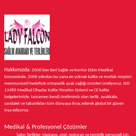
Hakkımızda
: 2006'dan Beri Sağlık ve Konfor
Etkin Medikal
bünyesinde,
2006 yılından bu yana
en yüksek kalite ve mutlak müşteri
memnuniyeti hedefiyle ortopedik ayak sağlığı ürünleri üretiyoruz.
ISO
13485
Medikal Cihazlar Kalite Yönetim Sistemi ve
CE
kalite
belgelerimizle, tamamen kendi üretimimiz olan terlik, ayakkabı,
sandalet ve tabanlıkları
tüm dünyaya ihraç ederek
global bir güven
inşa ediyoruz.
Medikal & Profesyonel Çözümler
Sabo Terlikler
:
Hastane, otel, restoran ve temizlik personeli için