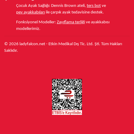
Çocuk Ayak Sağlığı:
Dennis Brown ateli,
ters bot
ve
pev ayakkabıları
ile çarpık ayak tedavisine destek.
Fonksiyonel Modeller:
Zayıflama terliği
ve ayakkabısı
modellerimiz.
© 2026 ladyfalcon.net - Etkin Medikal Dış Tic. Ltd. Şti. Tüm Hakları
Saklıdır.