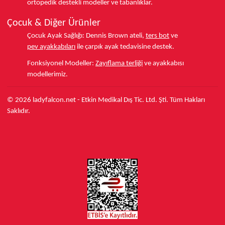
ortopedik destekli modeller ve tabanlıklar.
Çocuk & Diğer Ürünler
Çocuk Ayak Sağlığı:
Dennis Brown ateli,
ters bot
ve
pev ayakkabıları
ile çarpık ayak tedavisine destek.
Fonksiyonel Modeller:
Zayıflama terliği
ve ayakkabısı
modellerimiz.
© 2026 ladyfalcon.net - Etkin Medikal Dış Tic. Ltd. Şti. Tüm Hakları
Saklıdır.