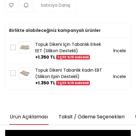
Satıcıya Danış
Birlikte alabileceğiniz kampanyalı ürünler
Topuk Dikeni İçin Tabanlık Erkek
EET (Silikon Destekli)
İncele
+1.350 TL
1 Çift %10 indirimli
Topuk Dikeni Tabanlık Kadın EBT
(Silikon Epin Destekli)
İncele
+1.350 TL
1 Çift %10 indirimli
Ürün Açıklaması
Taksit / Ödeme Seçenekleri