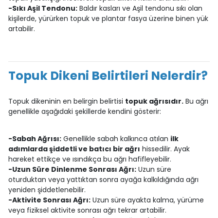
-Sıkı Aşil Tendonu:
Baldır kasları ve Aşil tendonu sıkı olan
kişilerde, yürürken topuk ve plantar fasya üzerine binen yük
artabilir.
Topuk Dikeni Belirtileri Nelerdir?
Topuk dikeninin en belirgin belirtisi
topuk ağrısıdır.
Bu ağrı
genellikle aşağıdaki şekillerde kendini gösterir:
-Sabah Ağrısı:
Genellikle sabah kalkınca atılan
ilk
adımlarda şiddetli ve batıcı bir ağrı
hissedilir. Ayak
hareket ettikçe ve ısındıkça bu ağrı hafifleyebilir.
-Uzun Süre Dinlenme Sonrası Ağrı:
Uzun süre
oturduktan veya yattıktan sonra ayağa kalkıldığında ağrı
yeniden şiddetlenebilir.
-Aktivite Sonrası Ağrı:
Uzun süre ayakta kalma, yürüme
veya fiziksel aktivite sonrası ağrı tekrar artabilir.