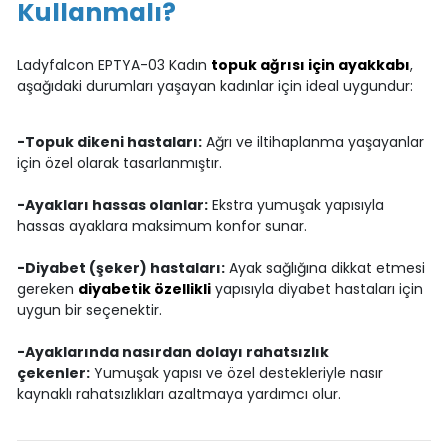
Kullanmalı?
Ladyfalcon EPTYA-03 Kadın
topuk ağrısı için ayakkabı
,
aşağıdaki durumları yaşayan kadınlar için ideal uygundur:
-Topuk dikeni hastaları:
Ağrı ve iltihaplanma yaşayanlar
için özel olarak tasarlanmıştır.
-Ayakları hassas olanlar:
Ekstra yumuşak yapısıyla
hassas ayaklara maksimum konfor sunar.
-Diyabet (şeker) hastaları:
Ayak sağlığına dikkat etmesi
gereken
diyabetik özellikli
yapısıyla diyabet hastaları için
uygun bir seçenektir.
-Ayaklarında nasırdan dolayı rahatsızlık
çekenler:
Yumuşak yapısı ve özel destekleriyle nasır
kaynaklı rahatsızlıkları azaltmaya yardımcı olur.