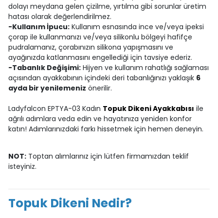
dolayı meydana gelen çizilme, yırtılma gibi sorunlar üretim
hatası olarak değerlendirilmez.
-Kullanım İpucu:
Kullanım esnasında ince ve/veya ipeksi
çorap ile kullanmanızı ve/veya silikonlu bölgeyi hafifçe
pudralamanız, çorabınızın silikona yapışmasını ve
ayağınızda katlanmasını engellediği için tavsiye ederiz.
-Tabanlık Değişimi:
Hijyen ve kullanım rahatlığı sağlaması
açısından ayakkabının içindeki deri tabanlığınızı yaklaşık
6
ayda bir yenilemeniz
önerilir.
Ladyfalcon EPTYA-03 Kadın
Topuk Dikeni Ayakkabısı
ile
ağrılı adımlara veda edin ve hayatınıza yeniden konfor
katın! Adımlarınızdaki farkı hissetmek için hemen deneyin.
NOT:
Toptan alımlarınız için lütfen firmamızdan teklif
isteyiniz.
Topuk Dikeni Nedir?