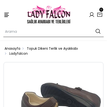
0
Anasayfa
Topuk Dikeni Terlik ve Ayakkabı
Ladyfalcon