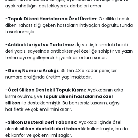
ayak rahatlığını destekleyerek darbeleri emer.
-Topuk Dikeni Hastalarına Özel Üretim:
Özellikle topuk
dikeni rahatsızlığı çeken hastaların ihtiyaçları doğrultusunda
tasarlanmıştır.
-Antibakteriyel ve Terletmez:
İç ve dış kısımdaki hakiki
deri yapısı sayesinde antibakteriyel özelliğe sahiptir ve yazın
terlemeyi engelleyerek hijyenik bir ortam sunar.
-Geniş Numara Aralığı:
35'ten 43'e kadar geniş bir
numara aralığında üretim yapılmaktadır.
-Özel Silikon Destekli Topuk Kısmı:
Ayakkabının arka
kısmı oyulmuş ve
topuk dikeni hastalarına özel
silikon
ile desteklenmiştir. Bu benzersiz tasarım, ağrıyı
hafifletir ve şok emilimini artırır.
-Silikon Destekli Deri Tabanlık:
Ayakkabı içinde özel
olarak
silikon destekli deri tabanlık
kullanılmıştır, bu da
ek konfor ve şok emilimi sağlar.