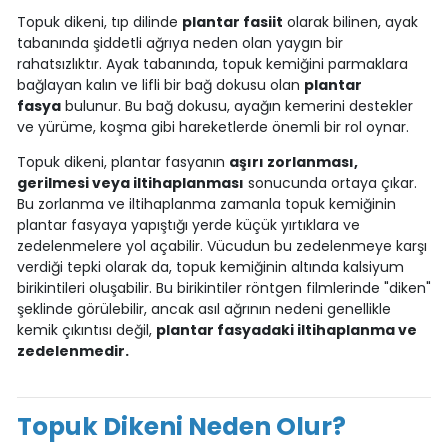
Topuk dikeni, tıp dilinde
plantar fasiit
olarak bilinen, ayak
tabanında şiddetli ağrıya neden olan yaygın bir
rahatsızlıktır. Ayak tabanında, topuk kemiğini parmaklara
bağlayan kalın ve lifli bir bağ dokusu olan
plantar
fasya
bulunur. Bu bağ dokusu, ayağın kemerini destekler
ve yürüme, koşma gibi hareketlerde önemli bir rol oynar.
Topuk dikeni, plantar fasyanın
aşırı zorlanması,
gerilmesi veya iltihaplanması
sonucunda ortaya çıkar.
Bu zorlanma ve iltihaplanma zamanla topuk kemiğinin
plantar fasyaya yapıştığı yerde küçük yırtıklara ve
zedelenmelere yol açabilir. Vücudun bu zedelenmeye karşı
verdiği tepki olarak da, topuk kemiğinin altında kalsiyum
birikintileri oluşabilir. Bu birikintiler röntgen filmlerinde "diken"
şeklinde görülebilir, ancak asıl ağrının nedeni genellikle
kemik çıkıntısı değil,
plantar fasyadaki iltihaplanma ve
zedelenmedir.
Topuk Dikeni Neden Olur?