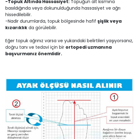
-Topuk Altında Hassasiyet:
Topuğun alt kısmına
basıldığında veya dokunulduğunda hassasiyet ve ağrı
hissedilebilir.
-Nadir durumlarda, topuk bölgesinde hafif
şişlik veya
kızarıklık
da görülebilir.
Eğer topuk ağrınız varsa ve yukarıdaki belirtileri yaşıyorsanız,
doğru tanı ve tedavi için bir
ortopedi uzmanına
başvurmanız önemlidir.