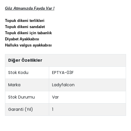
Göz Atmanızda Fayda Var !
Topuk dikeni terlikleri
Topuk dikeni sandalet
Topuk dikeni için tabanlık
Diyabet Ayakkabısı
Halluks valgus ayakkabısı
Diğer Özellikler
Stok Kodu
EPTYA-03F
Marka
Ladyfalcon
Stok Durumu
Var
Garanti (Yıl)
1