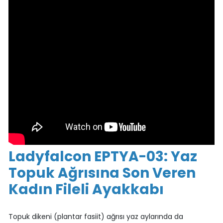
Ladyfalcon EPTYA-03: Yaz
Topuk Ağrısına Son Veren
Kadın Fileli Ayakkabı
Topuk dikeni (plantar fasiit) ağrısı yaz aylarında da