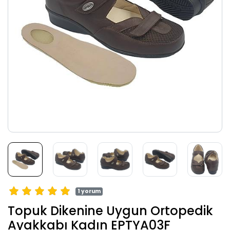
1 yorum
Topuk Dikenine Uygun Ortopedik
Ayakkabı Kadın EPTYA03F