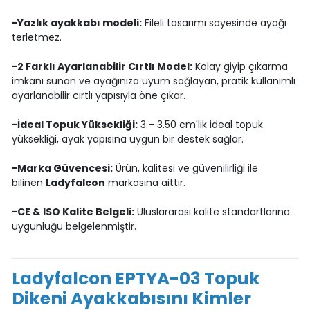
-Yazlık ayakkabı modeli:
Fileli tasarımı sayesinde ayağı
terletmez.
-2 Farklı Ayarlanabilir Cırtlı Model:
Kolay giyip çıkarma
imkanı sunan ve ayağınıza uyum sağlayan, pratik kullanımlı
ayarlanabilir cırtlı yapısıyla öne çıkar.
-İdeal Topuk Yüksekliği:
3 - 3.50 cm'lik ideal topuk
yüksekliği, ayak yapısına uygun bir destek sağlar.
-Marka Güvencesi:
Ürün, kalitesi ve güvenilirliği ile
bilinen
Ladyfalcon
markasına aittir.
-CE & ISO Kalite Belgeli:
Uluslararası kalite standartlarına
uygunluğu belgelenmiştir.
Ladyfalcon EPTYA-03 Topuk
Dikeni Ayakkabısını Kimler