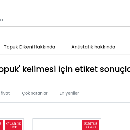
Topuk Dikeni Hakkında
Antistatik hakkında
Topuk' kelimesi için etiket sonuçla
fiyat
Çok satanlar
En yeniler