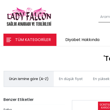
TÜM KATEGORİLER
Diyabet Hakkında
'
Ürün ismine göre (A-Z)
En düşük fiyat
En yüksek 
Benzer Etiketler
Sabo