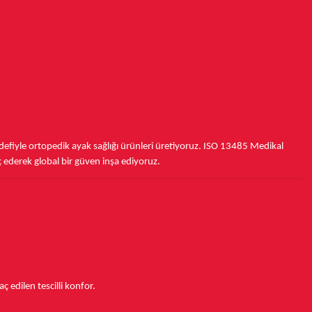
fiyle ortopedik ayak sağlığı ürünleri üretiyoruz.
ISO 13485
Medikal
ç ederek
global bir güven inşa ediyoruz.
aç edilen tescilli konfor.