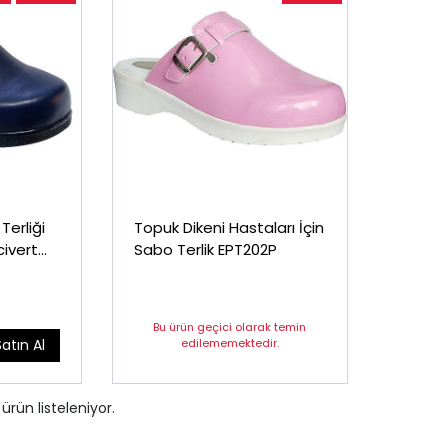
Terliği
Topuk Dikeni Hastaları İçin
civert
Sabo Terlik EPT202P
Bu ürün geçici olarak temin
edilememektedir.
Satın Al
ürün listeleniyor.