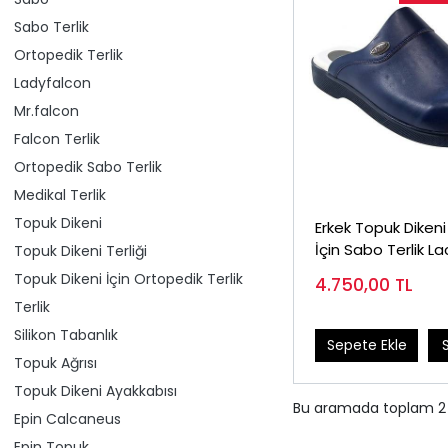
Sabo Terlik
Ortopedik Terlik
Ladyfalcon
Mr.falcon
Falcon Terlik
Ortopedik Sabo Terlik
Medikal Terlik
Topuk Dikeni
Erkek Topuk Dikeni 
İçin Sabo Terlik La
Topuk Dikeni Terliği
EPT777LL
Topuk Dikeni İçin Ortopedik Terlik
4.750,00
TL
Terlik
Silikon Tabanlık
Sepete Ekle
Topuk Ağrısı
Topuk Dikeni Ayakkabısı
Bu aramada toplam
2
Epin Calcaneus
Epin Topuk