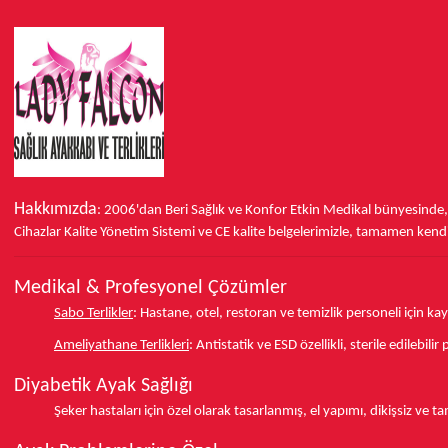
Hakkımızda
: 2006'dan Beri Sağlık ve Konfor
Etkin Medikal bünyesinde
Cihazlar Kalite Yönetim Sistemi ve
CE
kalite belgelerimizle, tamamen kendi 
Medikal & Profesyonel Çözümler
Sabo Terlikler
:
Hastane, otel, restoran ve temizlik personeli için k
Ameliyathane Terlikleri
:
Antistatik ve ESD özellikli, sterile edilebili
Diyabetik Ayak Sağlığı
Şeker hastaları için özel olarak tasarlanmış, el yapımı, dikişsiz ve 