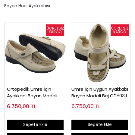
Bayan Hacı Ayakkabısı
Ortopedik Umre İçin
Umre İçin Uygun Ayakkabı
Ayakkabı Bayan Modeli
Bayan Modeli Bej ODY03J
ODY01J
6.750,00
TL
6.750,00
TL
Sepete Ekle
Sepete Ekle