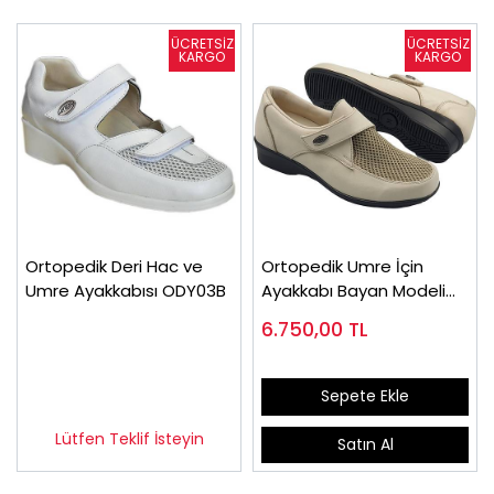
Ortopedik Deri Hac ve
Ortopedik Umre İçin
Umre Ayakkabısı ODY03B
Ayakkabı Bayan Modeli
ODY01J
6.750,00
TL
Sepete Ekle
Lütfen Teklif İsteyin
Satın Al