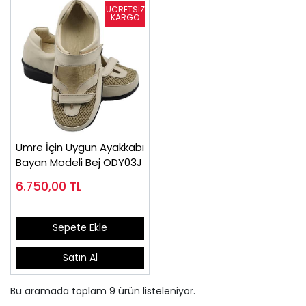
Umre İçin Uygun Ayakkabı
Bayan Modeli Bej ODY03J
6.750,00
TL
Sepete Ekle
Satın Al
Bu aramada toplam
9
ürün listeleniyor.