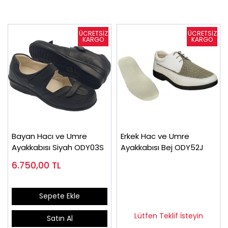
Bayan Hacı ve Umre
Erkek Hac ve Umre
Ayakkabısı Siyah ODY03S
Ayakkabısı Bej ODY52J
6.750,00
TL
Sepete Ekle
Lütfen Teklif İsteyin
Satın Al