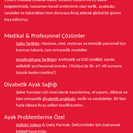
13485
Medikal Cihazlar Kalite Yönetim Sistemi ve
CE
kalite
belgelerimizle, tamamen kendi üretimimiz olan terlik, ayakkabı,
sandalet ve tabanlıkları
tüm dünyaya ihraç ederek
global bir güven
inşa ediyoruz.
Medikal & Profesyonel Çözümler
Sabo Terlikler
:
Hastane, otel, restoran ve temizlik personeli için
kaymaz tabanlı, tam ortopedik modeller.
Ameliyathane Terlikleri
:
Antistatik ve ESD özellikli, sterile
edilebilir profesyonel ürünler.
(Türkiye'de ilk: 47-48 numara
büyük beden üretimi!)
Diyabetik Ayak Sağlığı
Şeker hastaları için özel olarak tasarlanmış, el yapımı, dikişsiz ve
tam ortopedik
diyabetik ayakkabı
, terlik ve sandaletler.
80'den
fazla ülkeye
ihraç edilen tescilli konfor.
Ayak Problemlerine Özel
Halluks Valgus
& Çekiç Parmak:
Deformiteler için özel esnek
bölgeli tasarımlar.