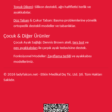
Topuk Dikeni
:
Silikon destekli, ağrı hafifletici terlik ve
ayakkabılar.
Düz Taban
& Çukur Taban:
Basma problemlerine yönelik
ortopedik destekli modeller ve tabanlıklar.
Çocuk & Diğer Ürünler
Çocuk Ayak Sağlığı:
Dennis Brown ateli,
ters bot
ve
pev ayakkabıları
ile çarpık ayak tedavisine destek.
Fonksiyonel Modeller:
Zayıflama terliği
ve ayakkabısı
modellerimiz.
© 2026 ladyfalcon.net - Etkin Medikal Dış Tic. Ltd. Şti. Tüm Hakları
Saklıdır.