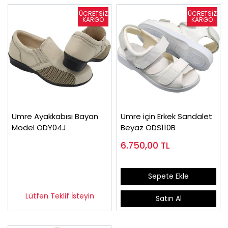
Umre Ayakkabısı Bayan
Umre için Erkek Sandalet
Model ODY04J
Beyaz ODS110B
6.750,00
TL
Sepete Ekle
Lütfen Teklif İsteyin
Satın Al