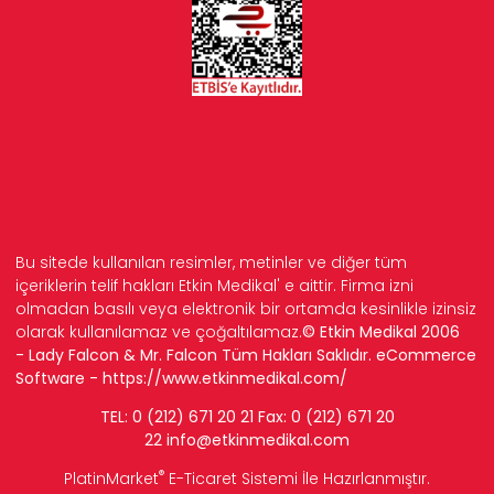
Bu sitede kullanılan resimler, metinler ve diğer tüm
içeriklerin telif hakları Etkin Medikal' e aittir. Firma izni
olmadan basılı veya elektronik bir ortamda kesinlikle izinsiz
olarak kullanılamaz ve çoğaltılamaz.
© Etkin Medikal 2006
- Lady Falcon & Mr. Falcon Tüm Hakları Saklıdır. eCommerce
Software -
https://www.etkinmedikal.com/
TEL: 0 (212) 671 20 21 Fax: 0 (212) 671 20
22
info
@etkinmedikal.com
®
PlatinMarket
E-Ticaret Sistemi
İle Hazırlanmıştır.