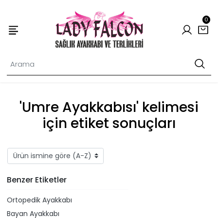
0
'Umre Ayakkabısı' kelimesi
için etiket sonuçları
Benzer Etiketler
Ortopedik Ayakkabı
Bayan Ayakkabı