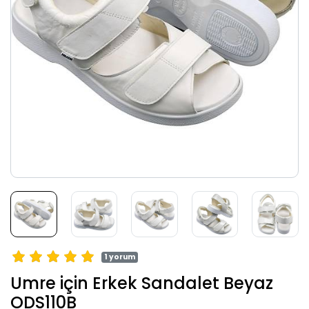
1 yorum
Umre için Erkek Sandalet Beyaz
ODS110B