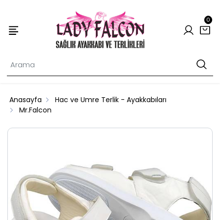
0
Anasayfa
Hac ve Umre Terlik - Ayakkabıları
Mr.Falcon