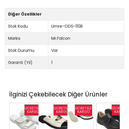
Diğer Özellikler
Stok Kodu
Umre-ODS-110B
Marka
Mr.Falcon
Stok Durumu
Var
Garanti (Yıl)
1
İlginizi Çekebilecek Diğer Ürünler