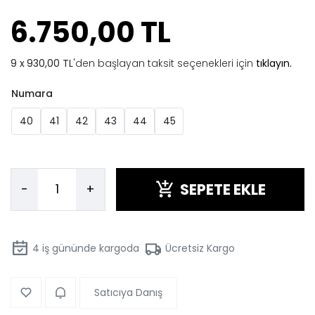
6.750,00 TL
930,00 TL
'den başlayan taksit seçenekleri için
tıklayın.
Numara
40
41
42
43
44
45
SEPETE EKLE
-
+
4
iş gününde kargoda
Ücretsiz Kargo
Satıcıya Danış