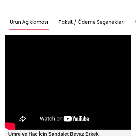
Ürün Açıklaması
Taksit / Ödeme Seçenekleri
Umre ve Hac İçin Sandalet Beyaz Erkek