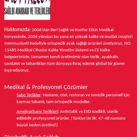
Hakkımızda
: 2006'dan Beri Sağlık ve Konfor
Etkin Medikal
bünyesinde,
2006 yılından bu yana
en yüksek kalite ve mutlak müşteri
memnuniyeti hedefiyle ortopedik ayak sağlığı ürünleri üretiyoruz.
ISO
13485
Medikal Cihazlar Kalite Yönetim Sistemi ve
CE
kalite
belgelerimizle, tamamen kendi üretimimiz olan terlik, ayakkabı,
sandalet ve tabanlıkları
tüm dünyaya ihraç ederek
global bir güven
inşa ediyoruz.
Medikal & Profesyonel Çözümler
Sabo Terlikler
:
Hastane, otel, restoran ve temizlik personeli için
kaymaz tabanlı, tam ortopedik modeller.
Ameliyathane Terlikleri
:
Antistatik ve ESD özellikli, sterile
edilebilir profesyonel ürünler.
(Türkiye'de ilk: 47-48 numara
büyük beden üretimi!)