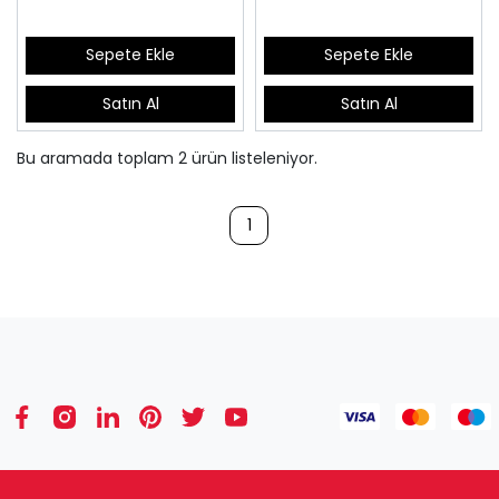
Sepete Ekle
Sepete Ekle
Satın Al
Satın Al
Bu aramada toplam
2
ürün listeleniyor.
1