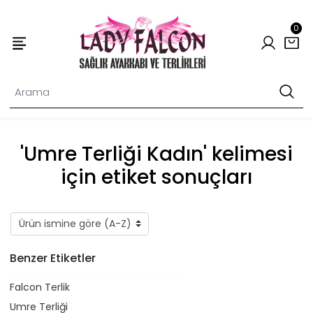
0
'Umre Terliği Kadın' kelimesi
için etiket sonuçları
Benzer Etiketler
Falcon Terlik
Umre Terliği