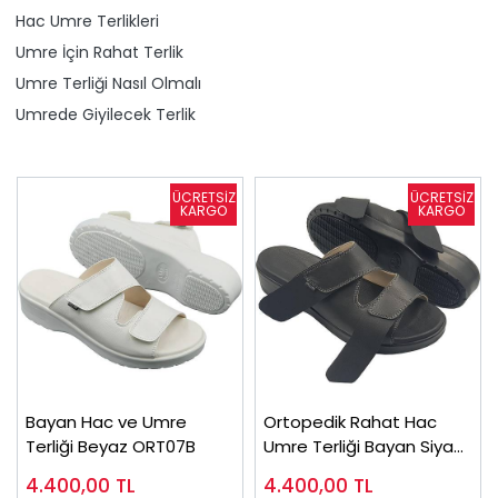
Hac Umre Terlikleri
Umre İçin Rahat Terlik
Umre Terliği Nasıl Olmalı
Umrede Giyilecek Terlik
Bayan Hac ve Umre
Ortopedik Rahat Hac
Terliği Beyaz ORT07B
Umre Terliği Bayan Siyah
ORT07S
4.400,00
TL
4.400,00
TL