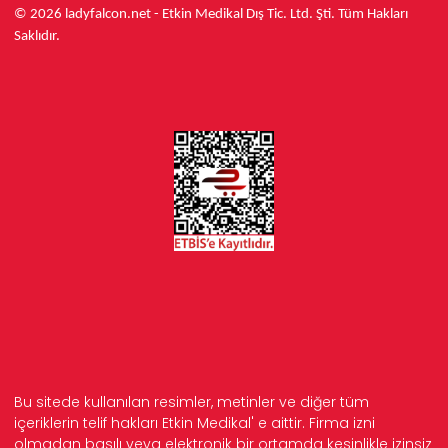
© 2026 ladyfalcon.net - Etkin Medikal Dış Tic. Ltd. Şti. Tüm Hakları
Saklıdır.
Bu sitede kullanılan resimler, metinler ve diğer tüm
içeriklerin telif hakları Etkin Medikal' e aittir. Firma izni
olmadan basılı veya elektronik bir ortamda kesinlikle izinsiz