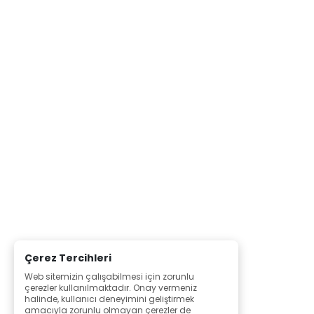
Çerez Tercihleri
Web sitemizin çalışabilmesi için zorunlu
çerezler kullanılmaktadır. Onay vermeniz
halinde, kullanıcı deneyimini geliştirmek
amacıyla zorunlu olmayan çerezler de