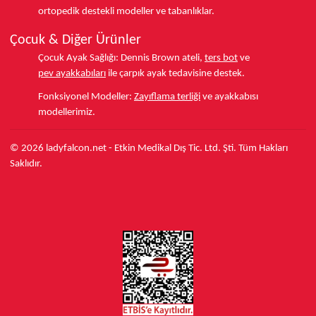
ortopedik destekli modeller ve tabanlıklar.
Çocuk & Diğer Ürünler
Çocuk Ayak Sağlığı:
Dennis Brown ateli,
ters bot
ve
pev ayakkabıları
ile çarpık ayak tedavisine destek.
Fonksiyonel Modeller:
Zayıflama terliği
ve ayakkabısı
modellerimiz.
© 2026 ladyfalcon.net - Etkin Medikal Dış Tic. Ltd. Şti. Tüm Hakları
Saklıdır.