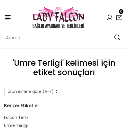
0
'Umre Terligi' kelimesi için
etiket sonuçları
Benzer Etiketler
Falcon Terlik
Umre Terliği