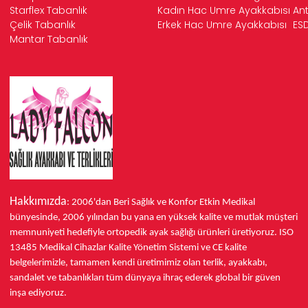
Starflex Tabanlık
Kadın Hac Umre Ayakkabısı
Ant
Çelik Tabanlık
Erkek Hac Umre Ayakkabısı
ESD
Mantar Tabanlık
Hakkımızda
: 2006'dan Beri Sağlık ve Konfor
Etkin Medikal
bünyesinde,
2006 yılından bu yana
en yüksek kalite ve mutlak müşteri
memnuniyeti hedefiyle ortopedik ayak sağlığı ürünleri üretiyoruz.
ISO
13485
Medikal Cihazlar Kalite Yönetim Sistemi ve
CE
kalite
belgelerimizle, tamamen kendi üretimimiz olan terlik, ayakkabı,
sandalet ve tabanlıkları
tüm dünyaya ihraç ederek
global bir güven
inşa ediyoruz.