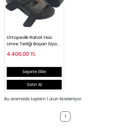
Ortopedik Rahat Hac
Umre Terliği Bayan Siyah
ORT07S
4.400,00
TL
Sepete Ekle
Satın Al
Bu aramada toplam
1
ürün listeleniyor.
1