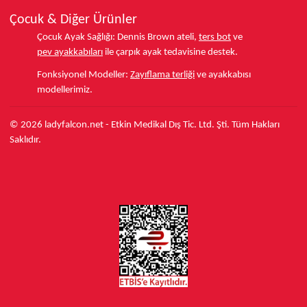
Çocuk & Diğer Ürünler
Çocuk Ayak Sağlığı:
Dennis Brown ateli,
ters bot
ve
pev ayakkabıları
ile çarpık ayak tedavisine destek.
Fonksiyonel Modeller:
Zayıflama terliği
ve ayakkabısı
modellerimiz.
© 2026 ladyfalcon.net - Etkin Medikal Dış Tic. Ltd. Şti. Tüm Hakları
Saklıdır.