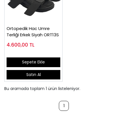
Ortopedik Hac Umre
Terliği Erkek Siyah ORT13S
4.600,00
TL
Sepete Ekle
Satın Al
Bu aramada toplam
1
ürün listeleniyor.
1