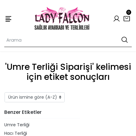
0
'Umre Terliği Siparişi' kelimesi
için etiket sonuçları
Benzer Etiketler
Umre Terliği
Hacı Terliği