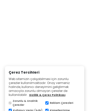
Çerez Tercihleri
Web sitemizin çalışabilmesi için zorunlu
çerezler kullanılmaktadır. Onay vermeniz
halinde, kullanıcı deneyimini geliştirmek
amacıyla zorunlu olmayan çerezler de
kullanılabilir.
Gizlilik & Çerez Politikası
Zorunlu & Analitik
Reklam Çerezleri
Çerezler
Kullanıcı Verisi (Ads)
Kişiselleştirme