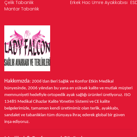
Çelik Tabanlık
Erkek Hac Umre Ayakkabısı
ESD
Mantar Tabanlık
Hakkımızda
: 2006'dan Beri Sağlık ve Konfor
Etkin Medikal
bünyesinde,
2006 yılından bu yana
en yüksek kalite ve mutlak müşteri
memnuniyeti hedefiyle ortopedik ayak sağlığı ürünleri üretiyoruz.
ISO
13485
Medikal Cihazlar Kalite Yönetim Sistemi ve
CE
kalite
belgelerimizle, tamamen kendi üretimimiz olan terlik, ayakkabı,
sandalet ve tabanlıkları
tüm dünyaya ihraç ederek
global bir güven
inşa ediyoruz.