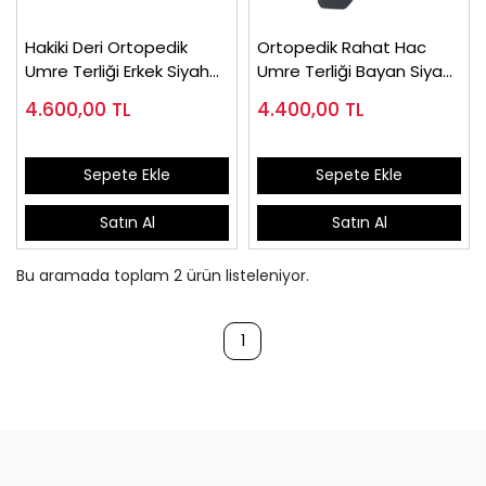
Hakiki Deri Ortopedik
Ortopedik Rahat Hac
Umre Terliği Erkek Siyah
Umre Terliği Bayan Siyah
ORT11S
ORT07S
4.600,00
TL
4.400,00
TL
Sepete Ekle
Sepete Ekle
Satın Al
Satın Al
Bu aramada toplam
2
ürün listeleniyor.
1