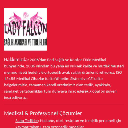
Hakkımızda
: 2006'dan Beri Sağlık ve Konfor
Etkin Medikal
bünyesinde,
2006 yılından bu yana
en yüksek kalite ve mutlak müşteri
memnuniyeti hedefiyle ortopedik ayak sağlığı ürünleri üretiyoruz.
ISO
13485
Medikal Cihazlar Kalite Yönetim Sistemi ve
CE
kalite
belgelerimizle, tamamen kendi üretimimiz olan terlik, ayakkabı,
sandalet ve tabanlıkları
tüm dünyaya ihraç ederek
global bir güven
inşa ediyoruz.
Medikal & Profesyonel Çözümler
Sabo Terlikler
:
Hastane, otel, restoran ve temizlik personeli için
kaymaz tabanlı, tam ortopedik modeller.