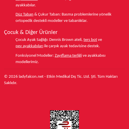
ayakkabılar.
Düz Taban
& Çukur Taban:
Basma problemlerine yönelik
ortopedik destekli modeller ve tabanlıklar.
Çocuk & Diğer Ürünler
Çocuk Ayak Sağlığı:
Dennis Brown ateli,
ters bot
ve
pev ayakkabıları
ile çarpık ayak tedavisine destek.
Fonksiyonel Modeller:
Zayıflama terliği
ve ayakkabısı
modellerimiz.
© 2026 ladyfalcon.net - Etkin Medikal Dış Tic. Ltd. Şti. Tüm Hakları
Saklıdır.