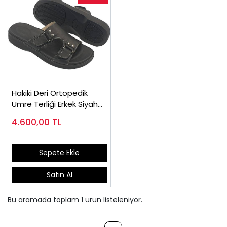
Hakiki Deri Ortopedik
Umre Terliği Erkek Siyah
ORT11S
4.600,00
TL
Sepete Ekle
Satın Al
Bu aramada toplam
1
ürün listeleniyor.