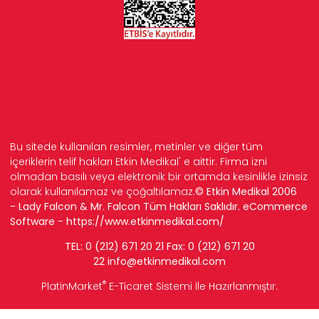
Bu sitede kullanılan resimler, metinler ve diğer tüm
içeriklerin telif hakları Etkin Medikal' e aittir. Firma izni
olmadan basılı veya elektronik bir ortamda kesinlikle izinsiz
olarak kullanılamaz ve çoğaltılamaz.
© Etkin Medikal 2006
- Lady Falcon & Mr. Falcon Tüm Hakları Saklıdır. eCommerce
Software -
https://www.etkinmedikal.com/
TEL: 0 (212) 671 20 21 Fax: 0 (212) 671 20
22
info
@etkinmedikal.com
®
PlatinMarket
E-Ticaret Sistemi
İle Hazırlanmıştır.