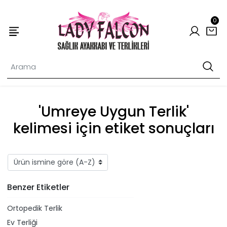
0
'Umreye Uygun Terlik'
kelimesi için etiket sonuçları
Benzer Etiketler
Ortopedik Terlik
Ev Terliği