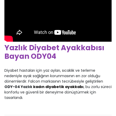
Yazlık Diyabet Ayakkabısı
Bayan ODY04
Diyabet hastaları için yaz ayları, sıcaklık ve terleme
nedeniyle ayak sağlığının korunmasının en zor olduğu
dönemlerdir. Falcon markasının tecrübesiyle geliştirilen
ODY-04 Yazlık
kadın diyabetik ayakkabı
, bu zorlu süreci
konforlu ve güvenli bir deneyime dönüştürmek için
tasarlandı.