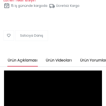
Lütfen Teklif İsteyin
15
iş gününde kargoda
Ücretsiz Kargo
Satıcıya Danış
Ürün Açıklaması
Ürün Videoları
Ürün Yorumlar