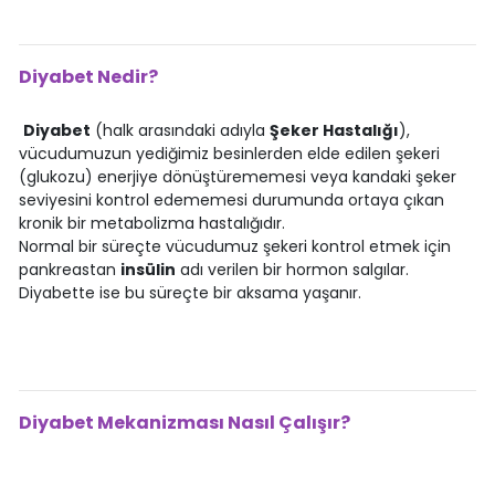
Diyabet Nedir?
Diyabet
(halk arasındaki adıyla
Şeker Hastalığı
),
vücudumuzun yediğimiz besinlerden elde edilen şekeri
(glukozu) enerjiye dönüştürememesi veya kandaki şeker
seviyesini kontrol edememesi durumunda ortaya çıkan
kronik bir metabolizma hastalığıdır.
Normal bir süreçte vücudumuz şekeri kontrol etmek için
pankreastan
insülin
adı verilen bir hormon salgılar.
Diyabette ise bu süreçte bir aksama yaşanır.
Diyabet Mekanizması Nasıl Çalışır?