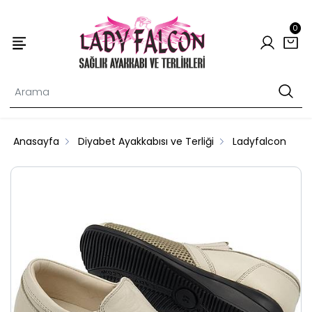
0
Anasayfa
Diyabet Ayakkabısı ve Terliği
Ladyfalcon