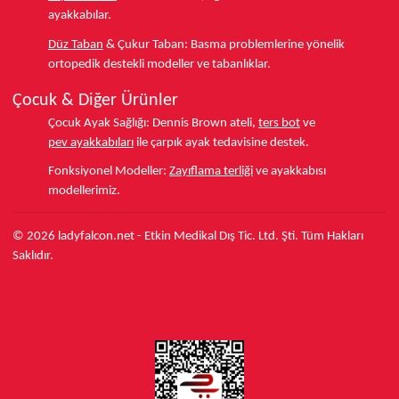
ayakkabılar.
Düz Taban
& Çukur Taban:
Basma problemlerine yönelik
ortopedik destekli modeller ve tabanlıklar.
Çocuk & Diğer Ürünler
Çocuk Ayak Sağlığı:
Dennis Brown ateli,
ters bot
ve
pev ayakkabıları
ile çarpık ayak tedavisine destek.
Fonksiyonel Modeller:
Zayıflama terliği
ve ayakkabısı
modellerimiz.
© 2026 ladyfalcon.net - Etkin Medikal Dış Tic. Ltd. Şti. Tüm Hakları
Saklıdır.