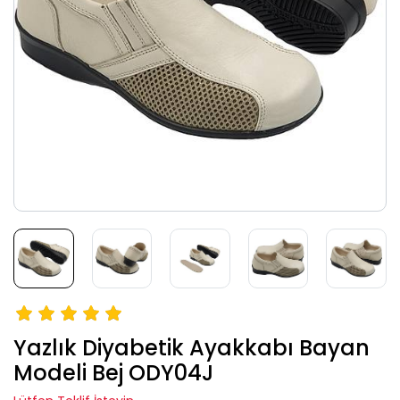
Yazlık Diyabetik Ayakkabı Bayan
Modeli Bej ODY04J