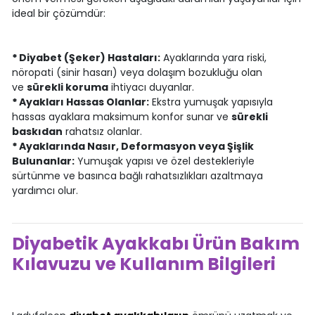
ideal bir çözümdür:
*
Diyabet (Şeker) Hastaları:
Ayaklarında yara riski,
nöropati (sinir hasarı) veya dolaşım bozukluğu olan
ve
sürekli koruma
ihtiyacı duyanlar.
*
Ayakları Hassas Olanlar:
Ekstra yumuşak yapısıyla
hassas ayaklara maksimum konfor sunar ve
sürekli
baskıdan
rahatsız olanlar.
*
Ayaklarında Nasır, Deformasyon veya Şişlik
Bulunanlar:
Yumuşak yapısı ve özel destekleriyle
sürtünme ve basınca bağlı rahatsızlıkları azaltmaya
yardımcı olur.
Diyabetik Ayakkabı Ürün Bakım
Kılavuzu ve Kullanım Bilgileri