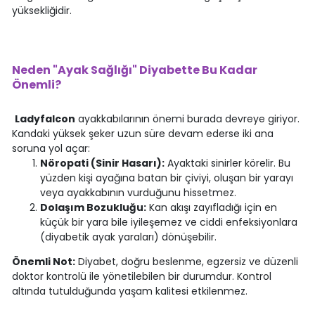
yüksekliğidir.
Neden "Ayak Sağlığı" Diyabette Bu Kadar
Önemli?
Ladyfalcon
ayakkabılarının önemi burada devreye giriyor.
Kandaki yüksek şeker uzun süre devam ederse iki ana
soruna yol açar:
Nöropati (Sinir Hasarı):
Ayaktaki sinirler körelir. Bu
yüzden kişi ayağına batan bir çiviyi, oluşan bir yarayı
veya ayakkabının vurduğunu hissetmez.
Dolaşım Bozukluğu:
Kan akışı zayıfladığı için en
küçük bir yara bile iyileşemez ve ciddi enfeksiyonlara
(diyabetik ayak yaraları) dönüşebilir.
Önemli Not:
Diyabet, doğru beslenme, egzersiz ve düzenli
doktor kontrolü ile yönetilebilen bir durumdur. Kontrol
altında tutulduğunda yaşam kalitesi etkilenmez.