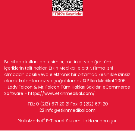
Bu sitede kullanılan resimler, metinler ve diğer tüm
içeriklerin telif hakları Etkin Medikal' e aittir. Firma izni
olmadan basılı veya elektronik bir ortamda kesinlikle izinsiz
olarak kullanılamaz ve çoğaltılamaz.
© Etkin Medikal 2006
- Lady Falcon & Mr. Falcon Tüm Hakları Saklıdır. eCommerce
Software -
https://www.etkinmedikal.com/
TEL: 0 (212) 671 20 21 Fax: 0 (212) 671 20
22
info
@etkinmedikal.com
®
PlatinMarket
E-Ticaret Sistemi
İle Hazırlanmıştır.