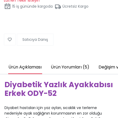
Lütfen Teklif İsteyin
15
iş gününde kargoda
Ücretsiz Kargo
Satıcıya Danış
Ürün Açıklaması
Ürün Yorumları (5)
Değişim v
Diyabetik Yazlık Ayakkabısı
Erkek ODY-52
Diyabet hastaları için yaz ayları, sıcaklık ve terleme
nedeniyle ayak sağlığının korunmasının en zor olduğu