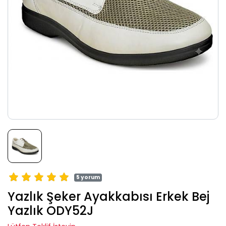
5 yorum
Yazlık Şeker Ayakkabısı Erkek Bej
Yazlık ODY52J