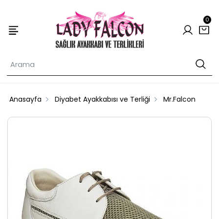
0
Anasayfa
Diyabet Ayakkabısı ve Terliği
Mr.Falcon