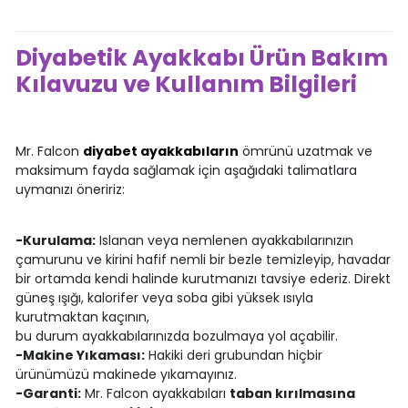
Diyabetik Ayakkabı Ürün Bakım
Kılavuzu ve Kullanım Bilgileri
Mr. Falcon
diyabet ayakkabıların
ömrünü uzatmak ve
maksimum fayda sağlamak için aşağıdaki talimatlara
uymanızı öneririz:
-Kurulama:
Islanan veya nemlenen ayakkabılarınızın
çamurunu ve kirini hafif nemli bir bezle temizleyip, havadar
bir ortamda kendi halinde kurutmanızı tavsiye ederiz. Direkt
güneş ışığı, kalorifer veya soba gibi yüksek ısıyla
kurutmaktan kaçının,
bu durum ayakkabılarınızda bozulmaya yol açabilir.
-Makine Yıkaması:
Hakiki deri grubundan hiçbir
ürünümüzü makinede yıkamayınız.
-Garanti:
Mr. Falcon ayakkabıları
taban kırılmasına