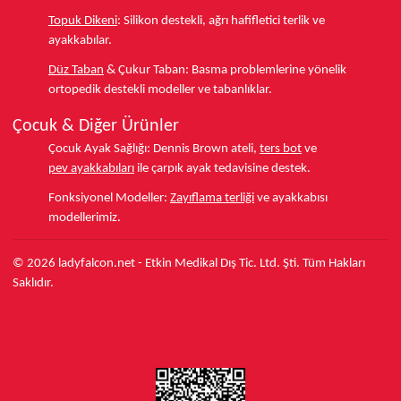
Topuk Dikeni
:
Silikon destekli, ağrı hafifletici terlik ve
ayakkabılar.
Düz Taban
& Çukur Taban:
Basma problemlerine yönelik
ortopedik destekli modeller ve tabanlıklar.
Çocuk & Diğer Ürünler
Çocuk Ayak Sağlığı:
Dennis Brown ateli,
ters bot
ve
pev ayakkabıları
ile çarpık ayak tedavisine destek.
Fonksiyonel Modeller:
Zayıflama terliği
ve ayakkabısı
modellerimiz.
© 2026 ladyfalcon.net - Etkin Medikal Dış Tic. Ltd. Şti. Tüm Hakları
Saklıdır.