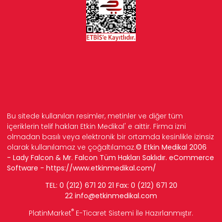
Bu sitede kullanılan resimler, metinler ve diğer tüm
içeriklerin telif hakları Etkin Medikal' e aittir. Firma izni
olmadan basılı veya elektronik bir ortamda kesinlikle izinsiz
olarak kullanılamaz ve çoğaltılamaz.
© Etkin Medikal 2006
- Lady Falcon & Mr. Falcon Tüm Hakları Saklıdır. eCommerce
Software -
https://www.etkinmedikal.com/
TEL: 0 (212) 671 20 21 Fax: 0 (212) 671 20
22
info
@etkinmedikal.com
®
PlatinMarket
E-Ticaret Sistemi
İle Hazırlanmıştır.