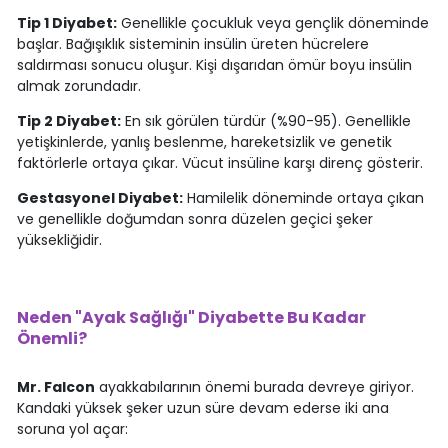
Tip 1 Diyabet:
Genellikle çocukluk veya gençlik döneminde
başlar. Bağışıklık sisteminin insülin üreten hücrelere
saldırması sonucu oluşur. Kişi dışarıdan ömür boyu insülin
almak zorundadır.
Tip 2 Diyabet:
En sık görülen türdür (%90-95). Genellikle
yetişkinlerde, yanlış beslenme, hareketsizlik ve genetik
faktörlerle ortaya çıkar. Vücut insüline karşı direnç gösterir.
Gestasyonel Diyabet:
Hamilelik döneminde ortaya çıkan
ve genellikle doğumdan sonra düzelen geçici şeker
yüksekliğidir.
Neden "Ayak Sağlığı" Diyabette Bu Kadar
Önemli?
Mr. Falcon
ayakkabılarının önemi burada devreye giriyor.
Kandaki yüksek şeker uzun süre devam ederse iki ana
soruna yol açar: