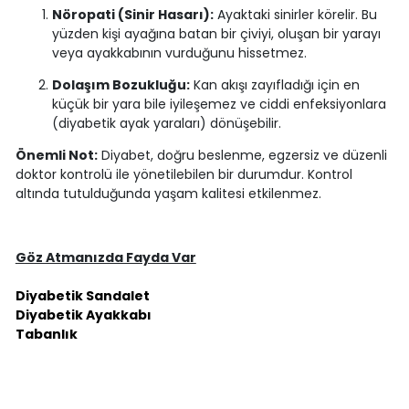
Nöropati (Sinir Hasarı):
Ayaktaki sinirler körelir. Bu
yüzden kişi ayağına batan bir çiviyi, oluşan bir yarayı
veya ayakkabının vurduğunu hissetmez.
Dolaşım Bozukluğu:
Kan akışı zayıfladığı için en
küçük bir yara bile iyileşemez ve ciddi enfeksiyonlara
(diyabetik ayak yaraları) dönüşebilir.
Önemli Not:
Diyabet, doğru beslenme, egzersiz ve düzenli
doktor kontrolü ile yönetilebilen bir durumdur. Kontrol
altında tutulduğunda yaşam kalitesi etkilenmez.
Göz Atmanızda Fayda Var
Diyabetik Sandalet
Diyabetik Ayakkabı
Tabanlık