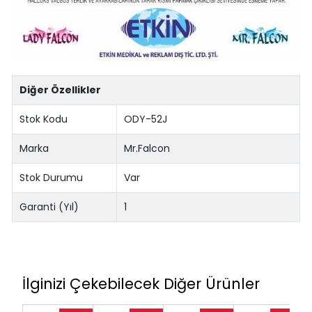
Diğer Özellikler
Stok Kodu
ODY-52J
Marka
Mr.Falcon
Stok Durumu
Var
Garanti (Yıl)
1
İlginizi Çekebilecek Diğer Ürünler