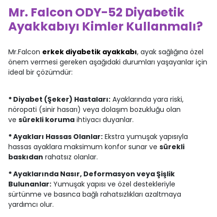
Mr. Falcon ODY-52 Diyabetik
Ayakkabıyı Kimler Kullanmalı?
Mr.Falcon
erkek diyabetik ayakkabı
, ayak sağlığına özel
önem vermesi gereken aşağıdaki durumları yaşayanlar için
ideal bir çözümdür:
*
Diyabet (Şeker) Hastaları:
Ayaklarında yara riski,
nöropati (sinir hasarı) veya dolaşım bozukluğu olan
ve
sürekli koruma
ihtiyacı duyanlar.
*
Ayakları Hassas Olanlar:
Ekstra yumuşak yapısıyla
hassas ayaklara maksimum konfor sunar ve
sürekli
baskıdan
rahatsız olanlar.
*
Ayaklarında Nasır, Deformasyon veya Şişlik
Bulunanlar:
Yumuşak yapısı ve özel destekleriyle
sürtünme ve basınca bağlı rahatsızlıkları azaltmaya
yardımcı olur.