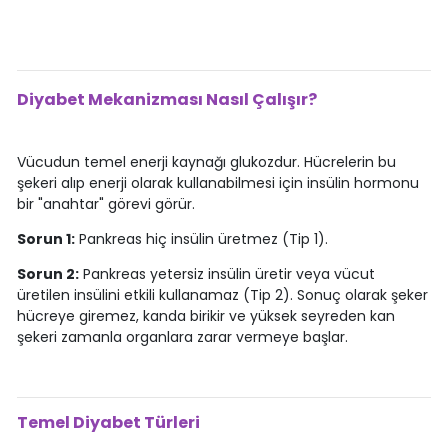
Diyabet Mekanizması Nasıl Çalışır?
Vücudun temel enerji kaynağı glukozdur. Hücrelerin bu
şekeri alıp enerji olarak kullanabilmesi için insülin hormonu
bir "anahtar" görevi görür.
Sorun 1:
Pankreas hiç insülin üretmez (Tip 1).
Sorun 2:
Pankreas yetersiz insülin üretir veya vücut
üretilen insülini etkili kullanamaz (Tip 2). Sonuç olarak şeker
hücreye giremez, kanda birikir ve yüksek seyreden kan
şekeri zamanla organlara zarar vermeye başlar.
Temel Diyabet Türleri