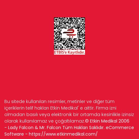
Bu sitede kullanılan resimler, metinler ve diğer tüm
içeriklerin telif hakları Etkin Medikal' e aittir. Firma izni
olmadan basılı veya elektronik bir ortamda kesinlikle izinsiz
olarak kullanılamaz ve çoğaltılamaz.
© Etkin Medikal 2006
- Lady Falcon & Mr. Falcon Tüm Hakları Saklıdır. eCommerce
Software -
https://www.etkinmedikal.com/