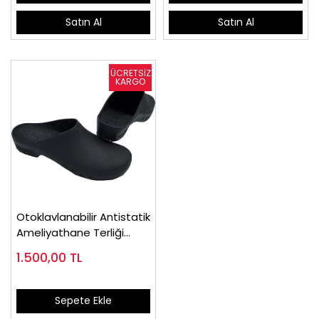
Satın Al
Satın Al
Otoklavlanabilir Antistatik
Ameliyathane Terliği
Siyah
1.500,00
TL
Sepete Ekle