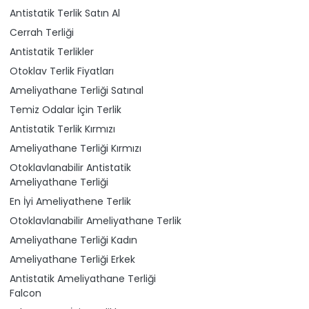
Antistatik Terlik Satın Al
Cerrah Terliği
Antistatik Terlikler
Otoklav Terlik Fiyatları
Ameliyathane Terliği Satınal
Temiz Odalar İçin Terlik
Antistatik Terlik Kırmızı
Ameliyathane Terliği Kırmızı
Otoklavlanabilir Antistatik
Ameliyathane Terliği
En İyi Ameliyathene Terlik
Otoklavlanabilir Ameliyathane Terlik
Ameliyathane Terliği Kadın
Ameliyathane Terliği Erkek
Antistatik Ameliyathane Terliği
Falcon