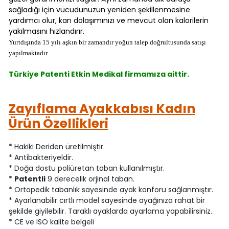
sağladığı için vücudunuzun yeniden şekillenmesine
yardımcı olur, kan dolaşımınızı ve mevcut olan kalorilerin
yakılmasını hızlandırır.
Yurtdışında 15 yılı aşkın bir zamandır yoğun talep doğrultusunda satışı
yapılmaktadır.
Türkiye Patenti Etkin Medikal firmamıza aittir.
Zayıflama Ayakkabısı Kadın
Ürün Özellikleri
* Hakiki Deriden üretilmiştir.
* Antibakteriyeldir.
* Doğa dostu poliüretan taban kullanılmıştır.
*
Patentli
9 derecelik orjinal taban.
* Ortopedik tabanlık sayesinde ayak konforu sağlanmıştır.
* Ayarlanabilir cırtlı model sayesinde ayağınıza rahat bir
şekilde giyilebilir. Taraklı ayaklarda ayarlama yapabilirsiniz.
* CE ve ISO kalite belgeli