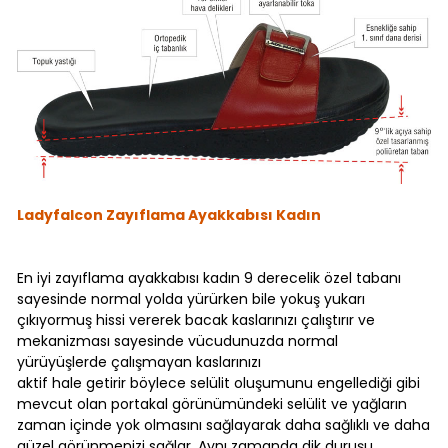
Ladyfalcon Zayıflama Ayakkabısı Kadın
En iyi zayıflama ayakkabısı
kadın 9 derecelik özel tabanı
sayesinde normal yolda yürürken bile yokuş yukarı
çıkıyormuş hissi vererek bacak kaslarınızı çalıştırır ve
mekanizması sayesinde vücudunuzda normal
yürüyüşlerde çalışmayan kaslarınızı
aktif hale getirir böylece selülit oluşumunu engellediği gibi
mevcut olan portakal görünümündeki selülit ve yağların
zaman içinde yok olmasını sağlayarak daha sağlıklı ve daha
güzel görünmenizi sağlar. Aynı zamanda dik duruşu