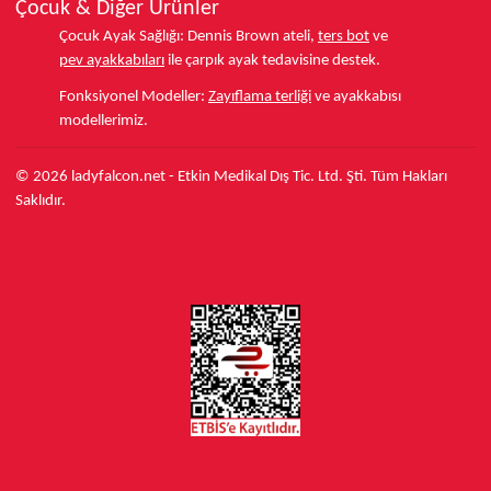
Çocuk & Diğer Ürünler
Çocuk Ayak Sağlığı:
Dennis Brown ateli,
ters bot
ve
pev ayakkabıları
ile çarpık ayak tedavisine destek.
Fonksiyonel Modeller:
Zayıflama terliği
ve ayakkabısı
modellerimiz.
© 2026 ladyfalcon.net - Etkin Medikal Dış Tic. Ltd. Şti. Tüm Hakları
Saklıdır.