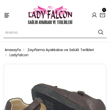
0
Anasayfa
Zayıflama Ayakkabısı ve Selülit Terlikleri
Ladyfalcon