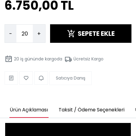
6.750,00 TL
SEPETE EKLE
-
+
20
iş gününde kargoda
Ücretsiz Kargo
Satıcıya Danış
Ürün Açıklaması
Taksit / Ödeme Seçenekleri