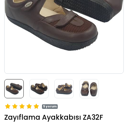
5 yorum
Zayıflama Ayakkabısı ZA32F