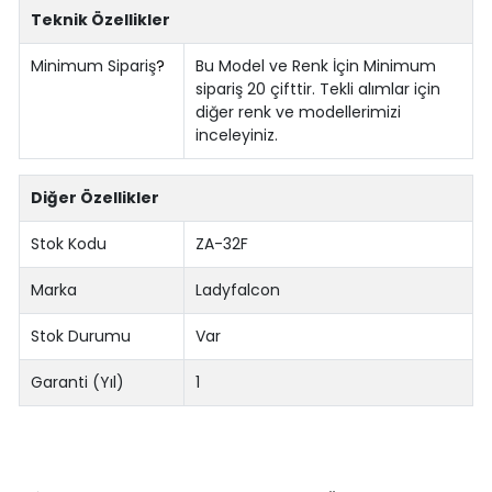
Teknik Özellikler
Minimum Sipariş
?
Bu Model ve Renk İçin Minimum
sipariş 20 çifttir. Tekli alımlar için
diğer renk ve modellerimizi
inceleyiniz.
Diğer Özellikler
Stok Kodu
ZA-32F
Marka
Ladyfalcon
Stok Durumu
Var
Garanti (Yıl)
1