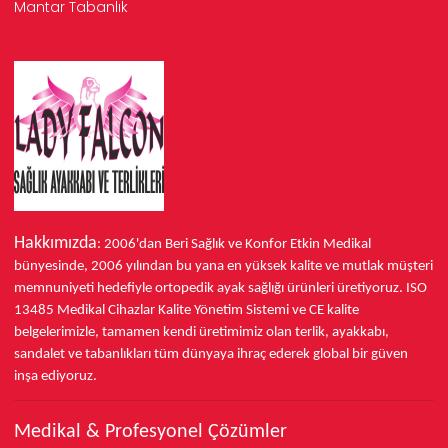
Mantar Tabanlık
Hakkımızda
: 2006'dan Beri Sağlık ve Konfor
Etkin Medikal
bünyesinde,
2006 yılından bu yana
en yüksek kalite ve mutlak müşteri
memnuniyeti hedefiyle ortopedik ayak sağlığı ürünleri üretiyoruz.
ISO
13485
Medikal Cihazlar Kalite Yönetim Sistemi ve
CE
kalite
belgelerimizle, tamamen kendi üretimimiz olan terlik, ayakkabı,
sandalet ve tabanlıkları
tüm dünyaya ihraç ederek
global bir güven
inşa ediyoruz.
Medikal & Profesyonel Çözümler