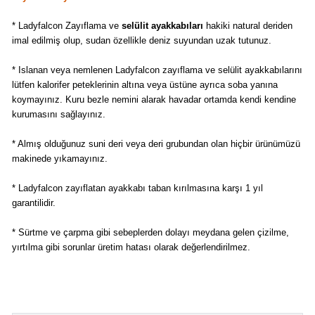
* Ladyfalcon Zayıflama ve
selülit ayakkabıları
hakiki natural deriden
imal edilmiş olup, sudan özellikle deniz suyundan uzak tutunuz.
* Islanan veya nemlenen Ladyfalcon zayıflama ve selülit ayakkabılarını
lütfen kalorifer peteklerinin altına veya üstüne ayrıca soba yanına
koymayınız. Kuru bezle nemini alarak havadar ortamda kendi kendine
kurumasını sağlayınız.
* Almış olduğunuz suni deri veya deri grubundan olan hiçbir ürünümüzü
makinede yıkamayınız.
* Ladyfalcon
zayıflatan ayakkabı
taban kırılmasına karşı 1 yıl
garantilidir.
* Sürtme ve çarpma gibi sebeplerden dolayı meydana gelen çizilme,
yırtılma gibi sorunlar üretim hatası olarak değerlendirilmez.