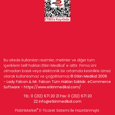
Bu sitede kullanılan resimler, metinler ve diğer tüm
içeriklerin telif hakları Etkin Medikal' e aittir. Firma izni
olmadan basılı veya elektronik bir ortamda kesinlikle izinsiz
olarak kullanılamaz ve çoğaltılamaz.
© Etkin Medikal 2006
- Lady Falcon & Mr. Falcon Tüm Hakları Saklıdır. eCommerce
Software -
https://www.etkinmedikal.com/
TEL: 0 (212) 671 20 21 Fax: 0 (212) 671 20
22
info
@etkinmedikal.com
®
PlatinMarket
E-Ticaret Sistemi
İle Hazırlanmıştır.