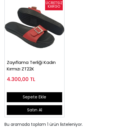
Zayıflama Terliği Kadın
Kırmızı ZT22K
4.300,00
TL
Sepete Ekle
Satın Al
Bu aramada toplam
1
ürün listeleniyor.