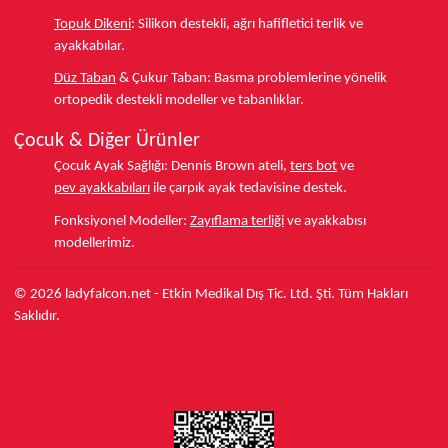
Topuk Dikeni
:
Silikon destekli, ağrı hafifletici terlik ve
ayakkabılar.
Düz Taban
& Çukur Taban:
Basma problemlerine yönelik
ortopedik destekli modeller ve tabanlıklar.
Çocuk & Diğer Ürünler
Çocuk Ayak Sağlığı:
Dennis Brown ateli,
ters bot
ve
pev ayakkabıları
ile çarpık ayak tedavisine destek.
Fonksiyonel Modeller:
Zayıflama terliği
ve ayakkabısı
modellerimiz.
© 2026 ladyfalcon.net - Etkin Medikal Dış Tic. Ltd. Şti. Tüm Hakları
Saklıdır.