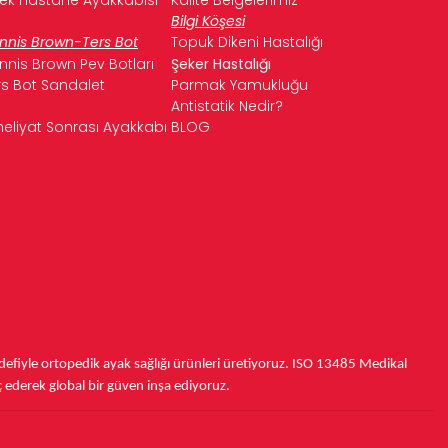
Bilgi Köşesi
nnis Brown-Ters Bot
Topuk Dikeni Hastalığı
nnis Brown Pev Botları
Şeker Hastalığı
rs Bot Sandalet
Parmak Yamukluğu
Antistatik Nedir?
eliyat Sonrası Ayakkabı
BLOG
fiyle ortopedik ayak sağlığı ürünleri üretiyoruz.
ISO 13485
Medikal
ç ederek
global bir güven inşa ediyoruz.