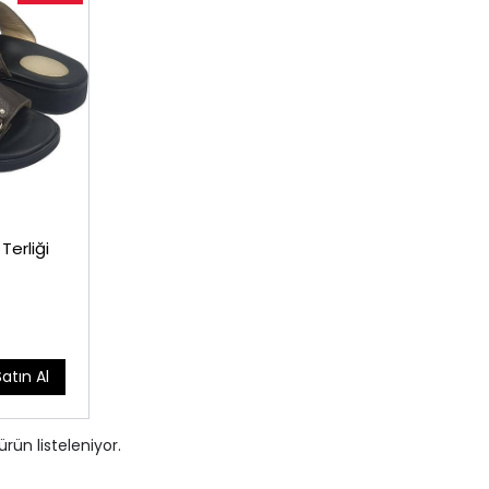
Terliği
Satın Al
ürün listeleniyor.