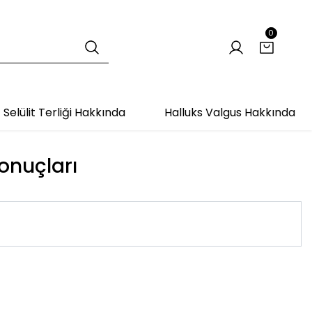
0
Selülit Terliği Hakkında
Halluks Valgus Hakkında
sonuçları