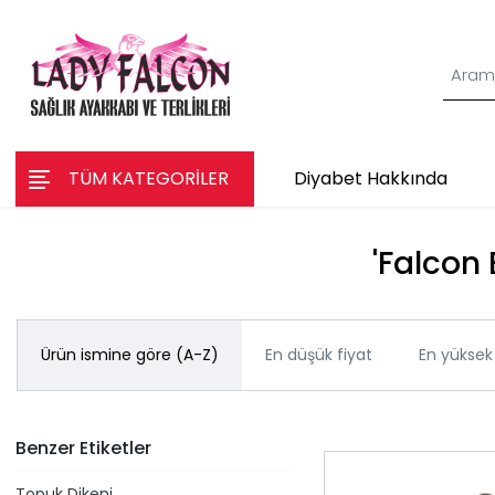
TÜM KATEGORİLER
Diyabet Hakkında
'Falcon 
Ürün ismine göre (A-Z)
En düşük fiyat
En yüksek 
Benzer Etiketler
Topuk Dikeni