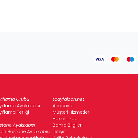
yıflama Grubu
Ladyfalcon.net
yıflama Ayakkabısı
Anasayfa
yıflama Terliği
Müşteri Hizmetleri
Hakkımızda
stane Ayakkabısı
Banka Bilgileri
dın Hastane Ayakkabısı
İletişim
kek Hastane Ayakkabısı
Kalite Belgelerimiz