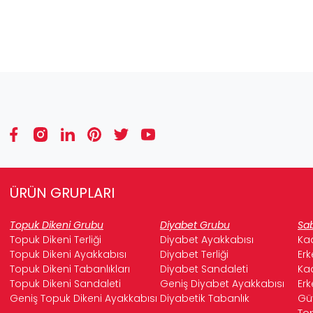
ÜRÜN GRUPLARI
Topuk Dikeni Grubu
Diyabet Grubu
Sab
Topuk Dikeni Terliği
Diyabet Ayakkabısı
Kad
Topuk Dikeni Ayakkabısı
Diyabet Terliği
Erk
Topuk Dikeni Tabanlıkları
Diyabet Sandaleti
Kad
Topuk Dikeni Sandaleti
Geniş Diyabet Ayakkabısı
Erk
Geniş Topuk Dikeni Ayakkabısı
Diyabetik Tabanlık
Güv
Top