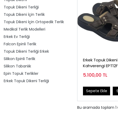
Topuk Dikeni Terliği
Topuk Dikeni İçin Terlik
Topuk Dikeni İçin Ortopedik Terlik
Medikal Terlik Modelleri
Erkek Ev Terliği
Falcon Epinli Terlik
Topuk Dikeni Terliği Erkek
Silikon Epinli Terlik
Erkek Topuk Dikeni 
Kahverengi EPT12F
Silikon Tabanlık
Epin Topuk Terlikler
5.100,00
TL
Erkek Topuk Dikeni Terliği
Sepete Ekle
Bu aramada toplam
1