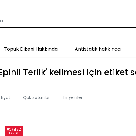
Topuk Dikeni Hakkında
Antistatik hakkında
Epinli Terlik' kelimesi için etiket 
fiyat
Çok satanlar
En yeniler