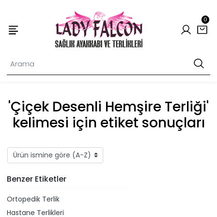
0
'Çiçek Desenli Hemşire Terliği'
kelimesi için etiket sonuçları
Benzer Etiketler
Ortopedik Terlik
Hastane Terlikleri