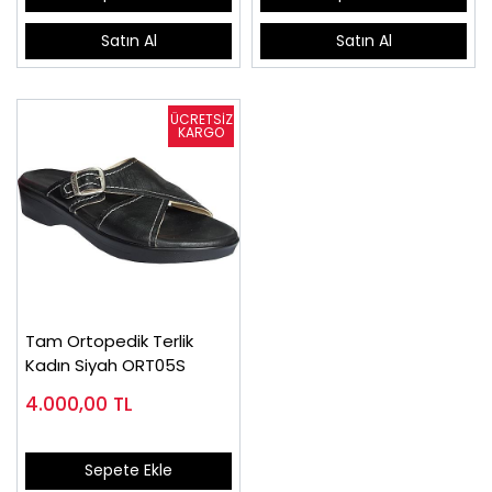
Satın Al
Satın Al
Tam Ortopedik Terlik
Kadın Siyah ORT05S
4.000,00
TL
Sepete Ekle