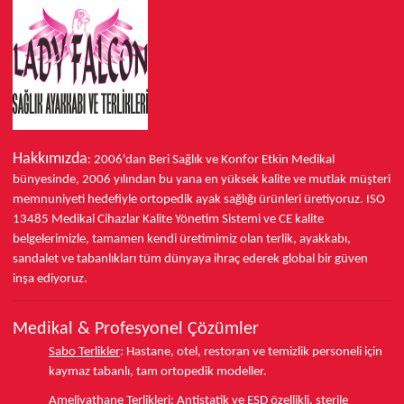
Hakkımızda
: 2006'dan Beri Sağlık ve Konfor
Etkin Medikal
bünyesinde,
2006 yılından bu yana
en yüksek kalite ve mutlak müşteri
memnuniyeti hedefiyle ortopedik ayak sağlığı ürünleri üretiyoruz.
ISO
13485
Medikal Cihazlar Kalite Yönetim Sistemi ve
CE
kalite
belgelerimizle, tamamen kendi üretimimiz olan terlik, ayakkabı,
sandalet ve tabanlıkları
tüm dünyaya ihraç ederek
global bir güven
inşa ediyoruz.
Medikal & Profesyonel Çözümler
Sabo Terlikler
:
Hastane, otel, restoran ve temizlik personeli için
kaymaz tabanlı, tam ortopedik modeller.
Ameliyathane Terlikleri
:
Antistatik ve ESD özellikli, sterile