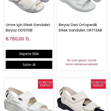
Umre için Erkek Sandalet
Beyaz Deri Ortopedik
Beyaz ODS110B
Erkek Sandalet ORT13AB
6.750,00
TL
Sepete Ekle
Bu ürün geçici olarak
temin edilememektedir.
Satın Al