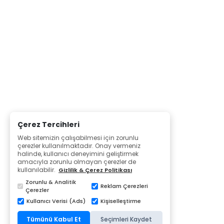
Çerez Tercihleri
Web sitemizin çalışabilmesi için zorunlu
çerezler kullanılmaktadır. Onay vermeniz
halinde, kullanıcı deneyimini geliştirmek
amacıyla zorunlu olmayan çerezler de
kullanılabilir.
Gizlilik & Çerez Politikası
Zorunlu & Analitik
Reklam Çerezleri
Çerezler
Kullanıcı Verisi (Ads)
Kişiselleştirme
Tümünü Kabul Et
Seçimleri Kaydet