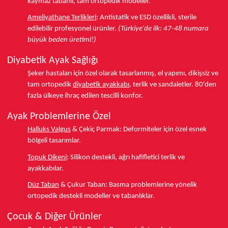
kaymaz tabanlı, tam ortopedik modeller.
Ameliyathane Terlikleri
:
Antistatik ve ESD özellikli, sterile
edilebilir profesyonel ürünler.
(Türkiye'de ilk: 47-48 numara
büyük beden üretimi!)
Diyabetik Ayak Sağlığı
Şeker hastaları için özel olarak tasarlanmış, el yapımı, dikişsiz ve
tam ortopedik
diyabetik ayakkabı
, terlik ve sandaletler.
80'den
fazla ülkeye
ihraç edilen tescilli konfor.
Ayak Problemlerine Özel
Halluks Valgus
& Çekiç Parmak:
Deformiteler için özel esnek
bölgeli tasarımlar.
Topuk Dikeni
:
Silikon destekli, ağrı hafifletici terlik ve
ayakkabılar.
Düz Taban
& Çukur Taban:
Basma problemlerine yönelik
ortopedik destekli modeller ve tabanlıklar.
Çocuk & Diğer Ürünler