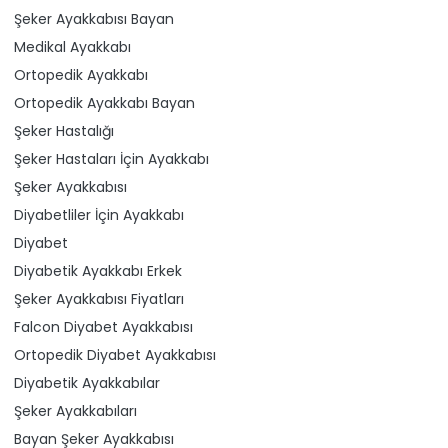
Şeker Ayakkabısı Bayan
Medikal Ayakkabı
Ortopedik Ayakkabı
Ortopedik Ayakkabı Bayan
Şeker Hastalığı
Şeker Hastaları İçin Ayakkabı
Şeker Ayakkabısı
Diyabetliler İçin Ayakkabı
Diyabet
Diyabetik Ayakkabı Erkek
Şeker Ayakkabısı Fiyatları
Falcon Diyabet Ayakkabısı
Ortopedik Diyabet Ayakkabısı
Diyabetik Ayakkabılar
Şeker Ayakkabıları
Bayan Şeker Ayakkabısı