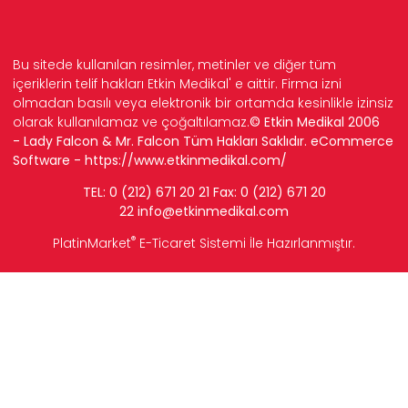
Bu sitede kullanılan resimler, metinler ve diğer tüm
içeriklerin telif hakları Etkin Medikal' e aittir. Firma izni
olmadan basılı veya elektronik bir ortamda kesinlikle izinsiz
olarak kullanılamaz ve çoğaltılamaz.
© Etkin Medikal 2006
- Lady Falcon & Mr. Falcon Tüm Hakları Saklıdır. eCommerce
Software -
https://www.etkinmedikal.com/
TEL: 0 (212) 671 20 21 Fax: 0 (212) 671 20
22
info
@etkinmedikal.com
®
PlatinMarket
E-Ticaret Sistemi
İle Hazırlanmıştır.