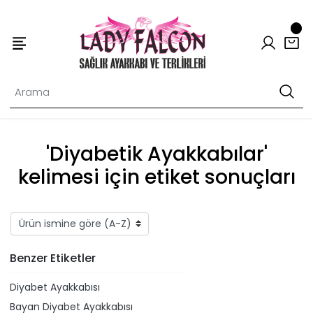
'Diyabetik Ayakkabılar'
kelimesi için etiket sonuçları
Benzer Etiketler
Diyabet Ayakkabısı
Bayan Diyabet Ayakkabısı