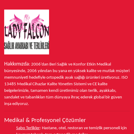
Hakkımızda
: 2006'dan Beri Sağlık ve Konfor
Etkin Medikal
bünyesinde,
2006 yılından bu yana
en yüksek kalite ve mutlak müşteri
memnuniyeti hedefiyle ortopedik ayak sağlığı ürünleri üretiyoruz.
ISO
13485
Medikal Cihazlar Kalite Yönetim Sistemi ve
CE
kalite
belgelerimizle, tamamen kendi üretimimiz olan terlik, ayakkabı,
sandalet ve tabanlıkları
tüm dünyaya ihraç ederek
global bir güven
inşa ediyoruz.
Medikal & Profesyonel Çözümler
Sabo Terlikler
:
Hastane, otel, restoran ve temizlik personeli için