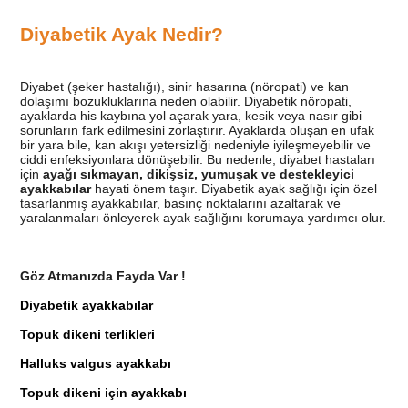
Diyabetik Ayak Nedir?
Diyabet (şeker hastalığı), sinir hasarına (nöropati) ve kan
dolaşımı bozukluklarına neden olabilir. Diyabetik nöropati,
ayaklarda his kaybına yol açarak yara, kesik veya nasır gibi
sorunların fark edilmesini zorlaştırır. Ayaklarda oluşan en ufak
bir yara bile, kan akışı yetersizliği nedeniyle iyileşmeyebilir ve
ciddi enfeksiyonlara dönüşebilir. Bu nedenle, diyabet hastaları
için
ayağı sıkmayan, dikişsiz, yumuşak ve destekleyici
ayakkabılar
hayati önem taşır. Diyabetik ayak sağlığı için özel
tasarlanmış ayakkabılar, basınç noktalarını azaltarak ve
yaralanmaları önleyerek ayak sağlığını korumaya yardımcı olur.
Göz Atmanızda Fayda Var !
Diyabetik ayakkabılar
Topuk dikeni terlikleri
Halluks valgus ayakkabı
Topuk dikeni için ayakkabı