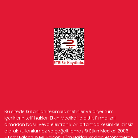
Bu sitede kullanılan resimler, metinler ve diğer tüm
içeriklerin telif hakları Etkin Medikal' e aittir. Firma izni
olmadan basılı veya elektronik bir ortamda kesinlikle izinsiz
olarak kullanılamaz ve çoğaltılamaz.
© Etkin Medikal 2006
- Lady Falcon & Mr. Falcon Tüm Hakları Saklıdır. eCommerce