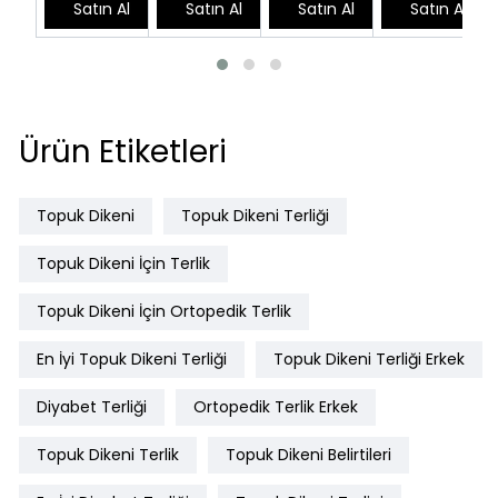
Satın Al
Satın Al
Satın Al
Satın Al
Ürün Etiketleri
Topuk Dikeni
Topuk Dikeni Terliği
Topuk Dikeni İçin Terlik
Topuk Dikeni İçin Ortopedik Terlik
En İyi Topuk Dikeni Terliği
Topuk Dikeni Terliği Erkek
Diyabet Terliği
Ortopedik Terlik Erkek
Topuk Dikeni Terlik
Topuk Dikeni Belirtileri