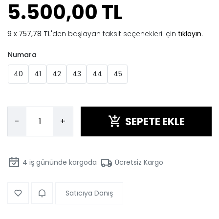
5.500,00 TL
757,78 TL
'den başlayan taksit seçenekleri için
tıklayın.
Numara
40
41
42
43
44
45
SEPETE EKLE
-
+
4
iş gününde kargoda
Ücretsiz Kargo
Satıcıya Danış