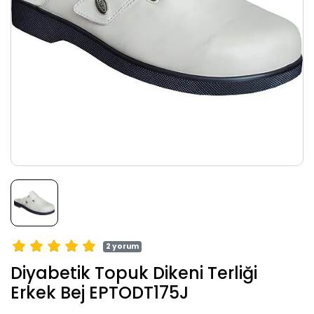
2 yorum
Diyabetik Topuk Dikeni Terliği
Erkek Bej EPTODT175J