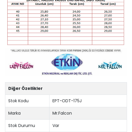
Diğer Özellikler
Stok Kodu
EPT-ODT-175J
Marka
Mr.Falcon
Stok Durumu
Var