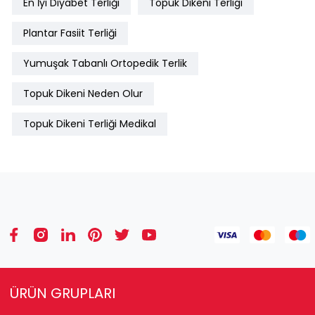
En İyi Diyabet Terliği
Topuk Dikeni Terligi
Plantar Fasiit Terliği
Yumuşak Tabanlı Ortopedik Terlik
Topuk Dikeni Neden Olur
Topuk Dikeni Terliği Medikal
ÜRÜN GRUPLARI