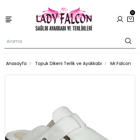
0
Anasayfa
Topuk Dikeni Terlik ve Ayakkabı
Mr.Falcon